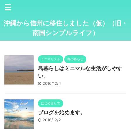
沖縄から信州に移住しました（仮）（旧・
南国シンプルライフ）
ミニマリスト
島の暮らし
島暮らしはミニマルな生活がしやす
い。
2016/12/4
はじめまして
ブログを始めます。
2016/12/2