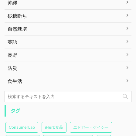
沖縄
砂糖断ち
自然栽培
英語
長野
防災
食生活
タグ
ConsumerLab
iHerb食品
エドガー・ケイシー