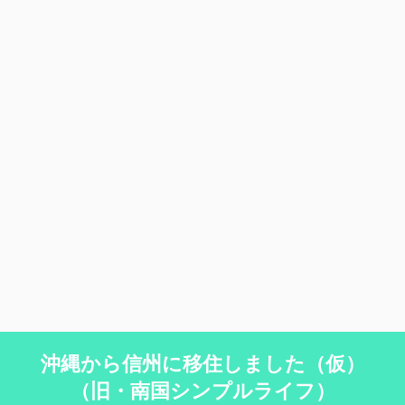
沖縄から信州に移住しました（仮）
（旧・南国シンプルライフ）