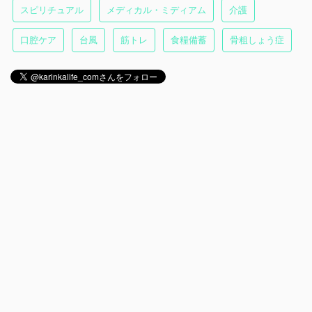
スピリチュアル
メディカル・ミディアム
介護
口腔ケア
台風
筋トレ
食糧備蓄
骨粗しょう症