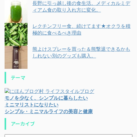
長野に引っ越し後の食生活。メディカルミデ
ィアム食の取り入れ方に変化。
レクチンフリー食、続けてます★オクラを積
極的に食べるべき理由
熊よけスプレーを買った＆熊撃退できるかも
しれない別のグッズも購入。
テーマ
モノを少なく、シンプルに暮らしたい
ミニマリストになりたい
シンプル・ミニマルライフの美容と健康
アーカイブ