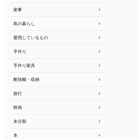
家事
島の暮らし
愛用しているもの
手作り
手作り家具
断捨離・収納
旅行
映画
未分類
本