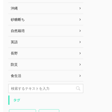
沖縄
砂糖断ち
自然栽培
英語
長野
防災
食生活
タグ