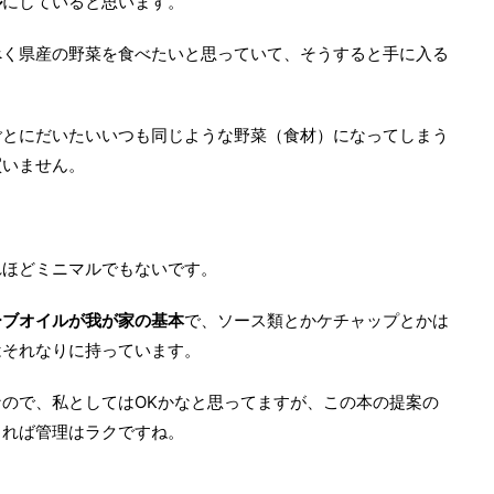
ル
にしていると思います。
べく県産の野菜を食べたいと思っていて、そうすると手に入る
ごとにだいたいいつも同じような野菜（食材）になってしまう
買いません。
）
れほどミニマルでもないです。
ーブオイルが我が家の基本
で、ソース類とかケチャップとかは
はそれなりに持っています。
ので、私としてはOKかなと思ってますが、この本の提案の
きれば管理はラクですね。