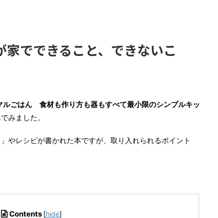
が家でできること、できないこ
マルごはん 食材も作り方も器もすべて最小限のシンプルキッ
んでみました。
ト」やレシピが書かれた本ですが、取り入れられるポイント
Contents
[
hide
]