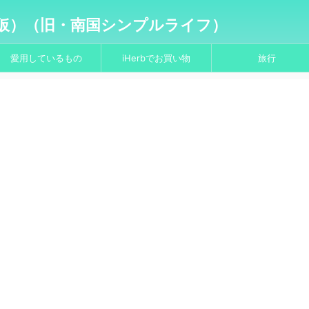
仮）（旧・南国シンプルライフ）
愛用しているもの
iHerbでお買い物
旅行