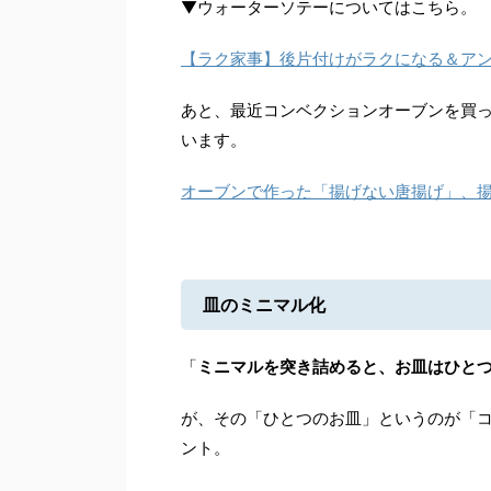
▼ウォーターソテーについてはこちら。
【ラク家事】後片付けがラクになる＆ア
あと、最近コンベクションオーブンを買
います。
オーブンで作った「揚げない唐揚げ」、
皿のミニマル化
「
ミニマルを突き詰めると、お皿はひと
が、その「ひとつのお皿」というのが「
ント。