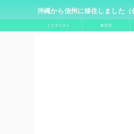
沖縄から信州に移住しました（
ミニマリスト
食生活