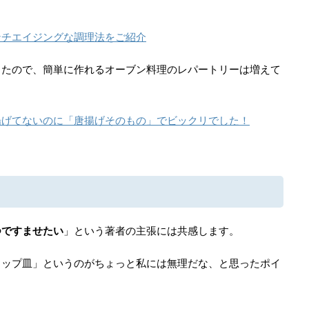
ンチエイジングな調理法をご紹介
ったので、簡単に作れるオーブン料理のレパートリーは増えて
揚げてないのに「唐揚げそのもの」でビックリでした！
つですませたい
」という著者の主張には共感します。
コップ皿」というのがちょっと私には無理だな、と思ったポイ