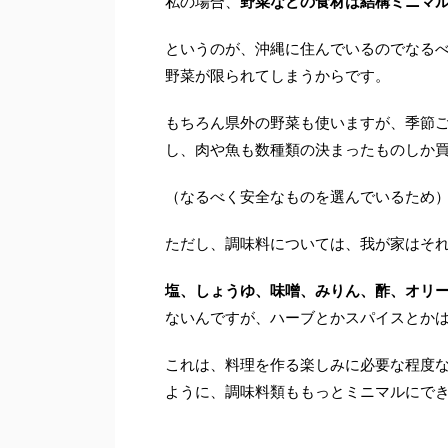
私の場合、
野菜などの食材は結構ミニマ
というのが、沖縄に住んでいるのでなる
野菜が限られてしまうからです。
もちろん県外の野菜も使いますが、季節
し、肉や魚も数種類の決まったものしか
（なるべく安全なものを選んでいるため
ただし、調味料については、我が家はそ
塩、しょうゆ、味噌、みりん、酢、オリ
ないんですが、ハーブとかスパイスとか
これは、料理を作る楽しみに必要な程度な
ように、調味料類ももっとミニマルにで