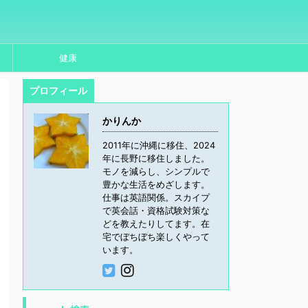
健康
プロフィール
かりんか
2011年に沖縄に移住、2024
年に長野に移住しました。
モノを減らし、シンプルで
豊かな生活をめざします。
仕事は英語関係。スカイプ
で英会話・資格試験対策な
どを教えたりしてます。在
宅でぼちぼち楽しくやって
います。