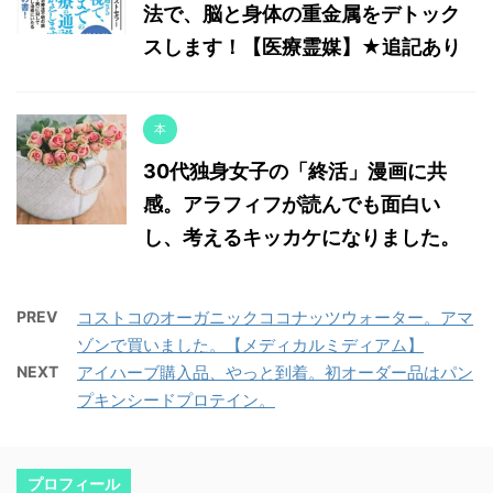
法で、脳と身体の重金属をデトック
スします！【医療霊媒】★追記あり
本
30代独身女子の「終活」漫画に共
感。アラフィフが読んでも面白い
し、考えるキッカケになりました。
PREV
コストコのオーガニックココナッツウォーター。アマ
ゾンで買いました。【メディカルミディアム】
NEXT
アイハーブ購入品、やっと到着。初オーダー品はパン
プキンシードプロテイン。
プロフィール