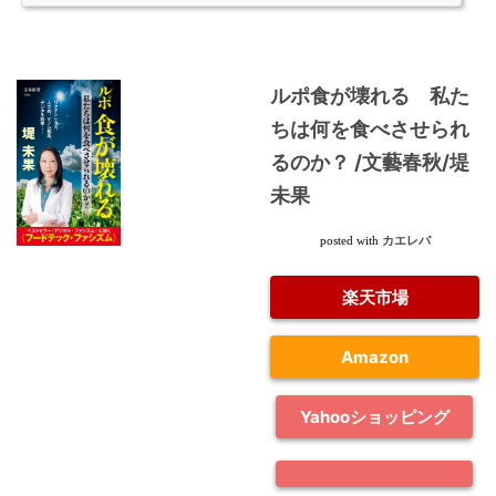
ルポ食が壊れる 私た
ちは何を食べさせられ
るのか？ /文藝春秋/堤
未果
カエレバ
posted with
楽天市場
Amazon
Yahooショッピング