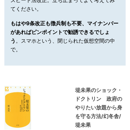
スピード法改正。立ち止まってよく考えてみ
てください。
もはや9条改正も徴兵制も不要、マイナンバー
があればピンポイントで勧誘できるでしょ
う
。スマホという、閉じられた仮想空間の中
で。
堤未果のショック・
ドクトリン 政府の
やりたい放題から身
を守る方法/幻冬舎/
堤未果