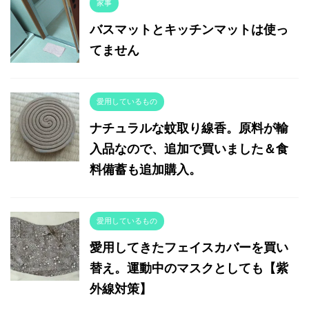
家事
バスマットとキッチンマットは使っ
てません
愛用しているもの
ナチュラルな蚊取り線香。原料が輸
入品なので、追加で買いました＆食
料備蓄も追加購入。
愛用しているもの
愛用してきたフェイスカバーを買い
替え。運動中のマスクとしても【紫
外線対策】