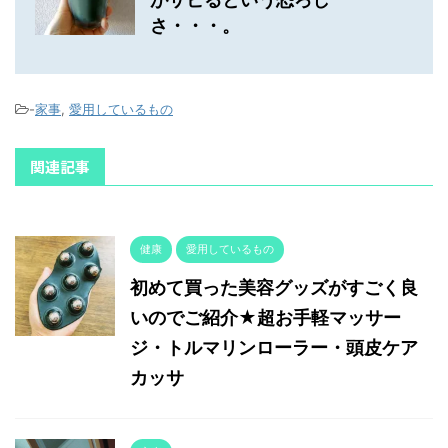
さ・・・。
-
家事
,
愛用しているもの
関連記事
健康
愛用しているもの
初めて買った美容グッズがすごく良
いのでご紹介★超お手軽マッサー
ジ・トルマリンローラー・頭皮ケア
カッサ