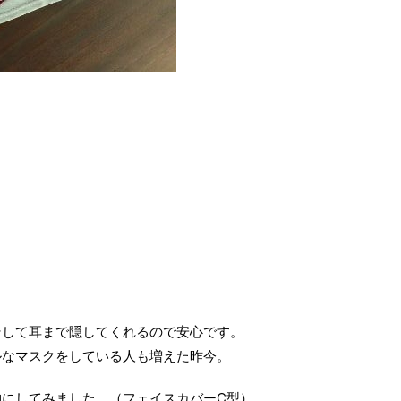
そして耳まで隠してくれるので安心です。
ルなマスクをしている人も増えた昨今。
にしてみました。（フェイスカバーC型）