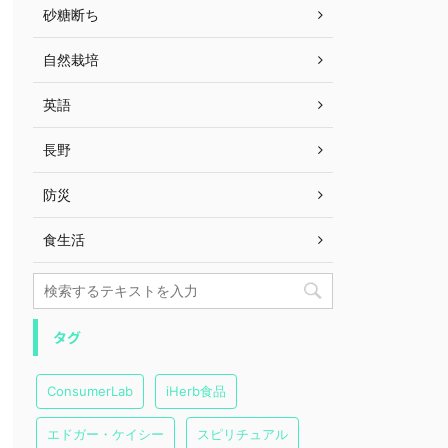
砂糖断ち
自然栽培
英語
長野
防災
食生活
タグ
ConsumerLab
iHerb食品
エドガー・ケイシー
スピリチュアル