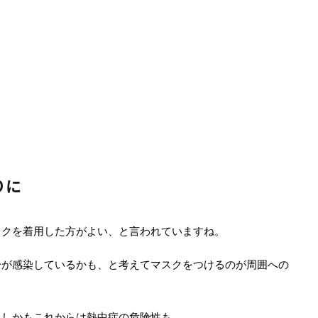
りに
スクを着用した方がよい、と言われていますね。
分が感染しているかも、と考えてマスクをつけるのが周囲への
・しかもこれからは熱中症の危険性も。