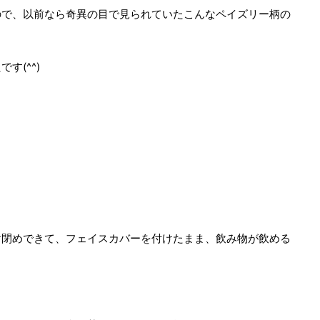
ので、以前なら奇異の目で見られていたこんなペイズリー柄の
す(^^)
け閉めできて、フェイスカバーを付けたまま、飲み物が飲める