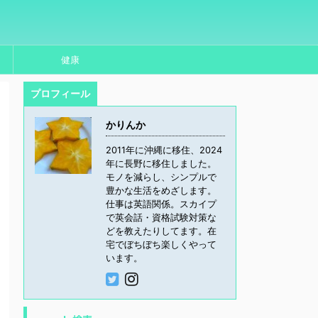
健康
プロフィール
かりんか
2011年に沖縄に移住、2024
年に長野に移住しました。
モノを減らし、シンプルで
豊かな生活をめざします。
仕事は英語関係。スカイプ
で英会話・資格試験対策な
どを教えたりしてます。在
宅でぼちぼち楽しくやって
います。