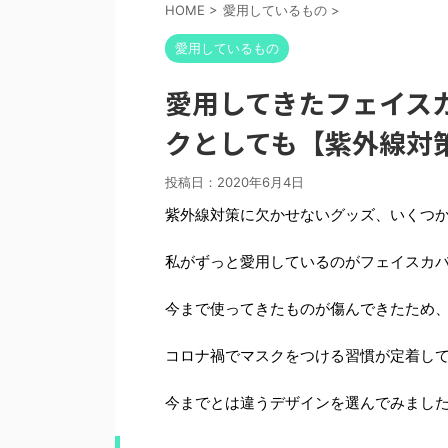
HOME
>
愛用しているもの
>
愛用しているもの
愛用してきたフェイス
クとしても【紫外線対
投稿日：
2020年6月4日
紫外線対策に欠かせないグッズ、いくつ
私がずっと愛用しているのがフェイスカ
今まで使ってきたものが傷んできたため
コロナ禍でマスクをつける習慣が定着し
今までとは違うデザインを選んでみまし