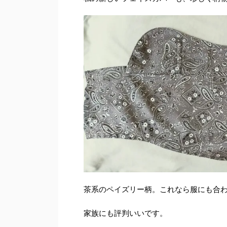
茶系のペイズリー柄。これなら服にも合
家族にも評判いいです。