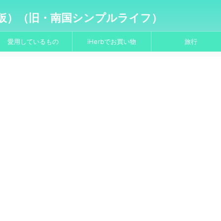
仮）（旧・南国シンプルライフ）
愛用しているもの
iHerbでお買い物
旅行