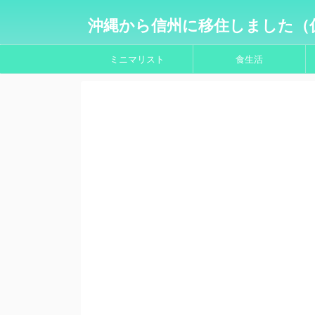
沖縄から信州に移住しました（
ミニマリスト
食生活