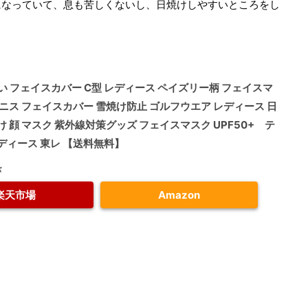
になっていて、息も苦しくないし、日焼けしやすいところをし
い フェイスカバー C型 レディース ペイズリー柄 フェイスマ
テニス フェイスカバー 雪焼け防止 ゴルフウエア レディース 日
け 顔 マスク 紫外線対策グッズ フェイスマスク UPF50+ テ
ディース 東レ 【送料無料】
バ
楽天市場
Amazon