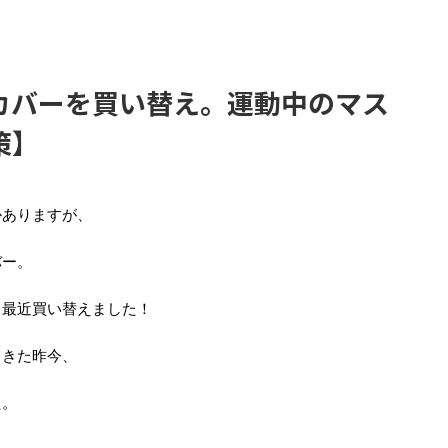
カバーを買い替え。運動中のマス
策】
かありますが、
バー。
、最近買い替えました！
てきた昨今、
た。