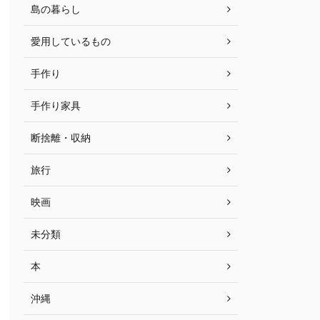
島の暮らし
愛用しているもの
手作り
手作り家具
断捨離・収納
旅行
映画
未分類
本
沖縄