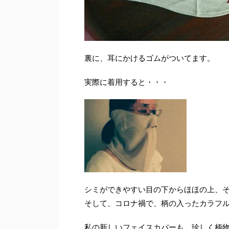
裏に、耳にかけるゴムがついてます。
実際に着用すると・・・
シミができやすい目の下からほほの上、
そして、コロナ禍で、柄の入ったカラフ
私の新しいフェイスカバーも、珍しく柄物