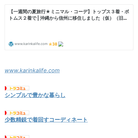
www.karinkalife.com
シンプルで豊かな暮らし
少数精鋭で着回すコーディネート