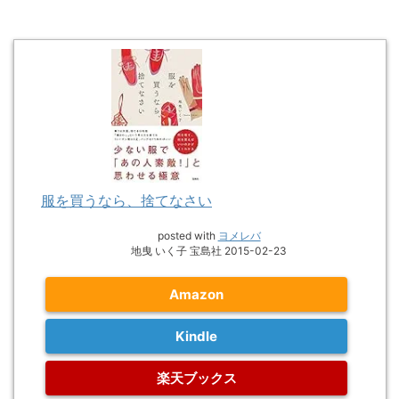
服を買うなら、捨てなさい
posted with
ヨメレバ
地曳 いく子 宝島社 2015-02-23
Amazon
Kindle
楽天ブックス