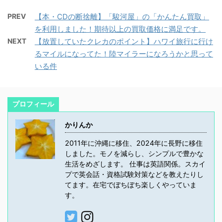
PREV
【本・CDの断捨離】「駿河屋」の「かんたん買取」
を利用しました！期待以上の買取価格に満足です。
NEXT
【放置していたクレカのポイント】ハワイ旅行に行け
るマイルになってた！陸マイラーになろうかと思って
いる件
プロフィール
かりんか
2011年に沖縄に移住、2024年に長野に移住
しました。モノを減らし、シンプルで豊かな
生活をめざします。 仕事は英語関係。スカイ
プで英会話・資格試験対策などを教えたりし
てます。在宅でぼちぼち楽しくやっていま
す。