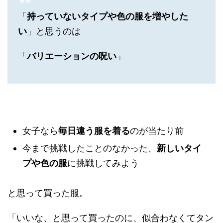
「
持っていないタイプや色の服を増やした
い
」と思うのは
「
バリエーションの呪い
」
女子なら
毎日違う服を着る
のが当たり前
今まで挑戦したことのなかった、
新しいタイ
プや色の服
に挑戦してみよう
と思って買った服。
「いいな、と思って買ったのに、似合わなくてタン