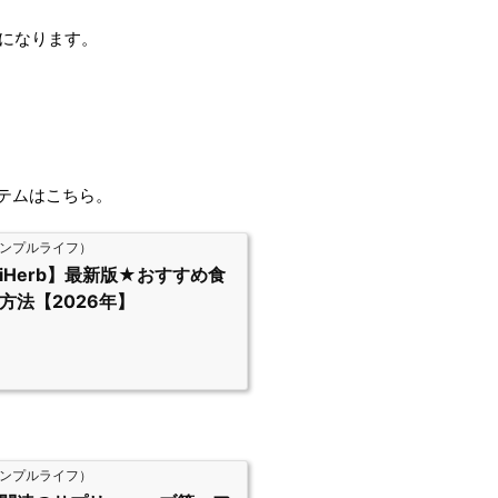
引になります。
イテムはこちら。
ンプルライフ）
Herb】最新版★おすすめ食
方法【2026年】
ンプルライフ）