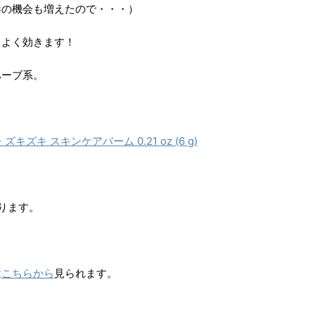
毒の機会も増えたので・・・）
りよく効きます！
ハーブ系。
ズキズキ スキンケアバーム 0.21 oz (6 g)
ります。
は
こちらから
見られます。