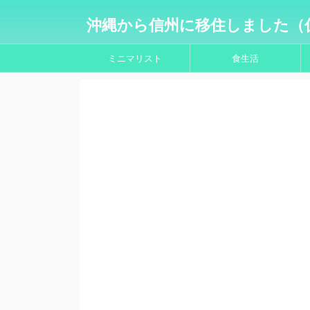
沖縄から信州に移住しました（
ミニマリスト
食生活