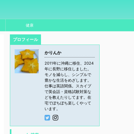
健康
プロフィール
かりんか
2011年に沖縄に移住、2024
年に長野に移住しました。
モノを減らし、シンプルで
豊かな生活をめざします。
仕事は英語関係。スカイプ
で英会話・資格試験対策な
どを教えたりしてます。在
宅でぼちぼち楽しくやって
います。