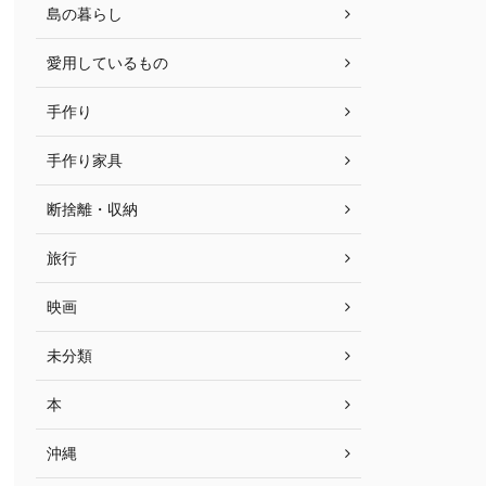
島の暮らし
愛用しているもの
手作り
手作り家具
断捨離・収納
旅行
映画
未分類
本
沖縄