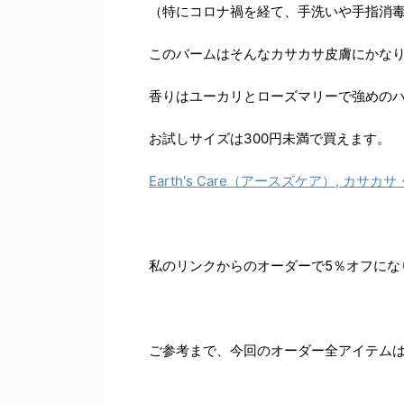
（特にコロナ禍を経て、手洗いや手指消
このバームはそんなカサカサ皮膚にかな
香りはユーカリとローズマリーで強めの
お試しサイズは300円未満で買えます。
Earth's Care（アースズケア）, カサカサ・
私のリンクからのオーダーで5％オフにな
ご参考まで、今回のオーダー全アイテム