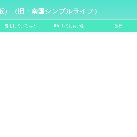
仮）（旧・南国シンプルライフ）
愛用しているもの
iHerbでお買い物
旅行