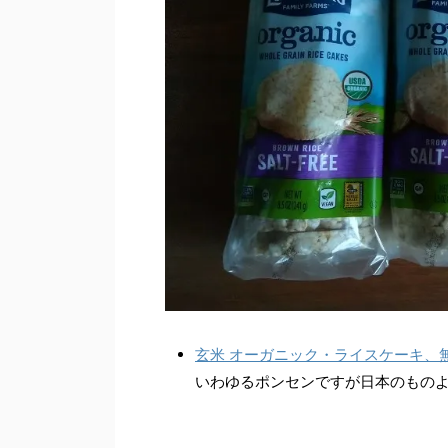
玄米 オーガニック・ライスケーキ、
いわゆるポンセンですが日本のものよ