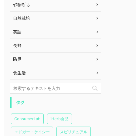
砂糖断ち
自然栽培
英語
長野
防災
食生活
タグ
ConsumerLab
iHerb食品
エドガー・ケイシー
スピリチュアル