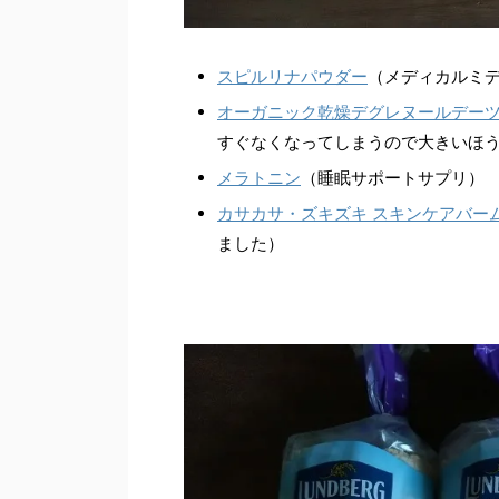
スピルリナパウダー
（メディカルミ
オーガニック乾燥デグレヌールデー
すぐなくなってしまうので大きいほ
メラトニン
（睡眠サポートサプリ）
カサカサ・ズキズキ スキンケアバー
ました）