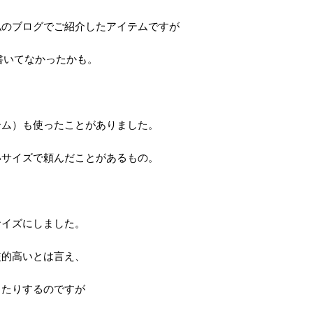
私のブログでご紹介したアイテムですが
書いてなかったかも。
ーム）も使ったことがありました。
いサイズで頼んだことがあるもの。
サイズにしました。
較的高いとは言え、
ったりするのですが