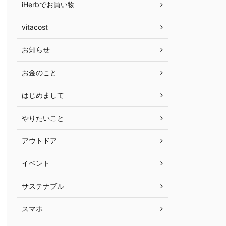
iHerbでお買い物
vitacost
お知らせ
お金のこと
はじめまして
やりたいこと
アウトドア
イベント
サステナブル
スマホ