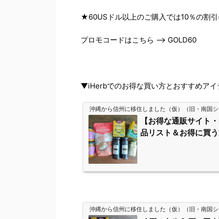
★60USドル以上のご購入では10％の割
プロモコードはこちら --> GOLD60
▼iHerbでのお得な買い方とおすすめア
沖縄から信州に移住しました（仮）（旧・南国シ
【お得な通販サイト・i
品リスト＆お得に買う
沖縄から信州に移住しました（仮）（旧・南国シ