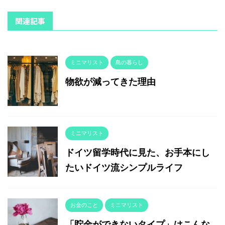
関連記事
ミニマリスト
島の暮らし
物欲が減ってきた理由
ミニマリスト
ドイツ留学時代に見た、お手本にし
たいドイツ流シンプルライフ
お金のこと
ミニマリスト
「貯金ができないタイプ」はこんな