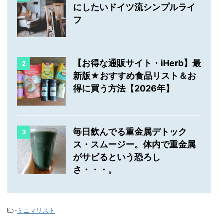
にしたいドイツ流シンプルライ
フ
【お得な通販サイト・iHerb】最
2
新版★おすすめ食品リスト＆お
得に買う方法【2026年】
毎日飲んでる重金属デトック
3
ス・スムージー。体内で重金属
がサビるという恐ろし
さ・・・。
-
ミニマリスト