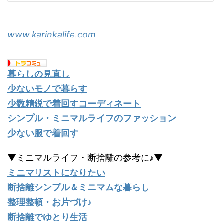
www.karinkalife.com
暮らしの見直し
少ないモノで暮らす
少数精鋭で着回すコーディネート
シンプル・ミニマルライフのファッション
少ない服で着回す
▼ミニマルライフ・断捨離の参考に♪▼
ミニマリストになりたい
断捨離シンプル＆ミニマムな暮らし
整理整頓・お片づけ♪
断捨離でゆとり生活