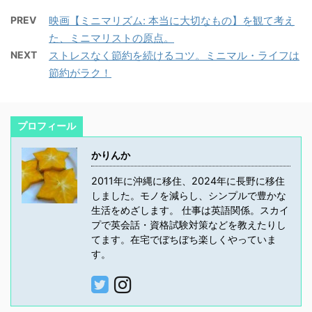
PREV
映画【ミニマリズム: 本当に大切なもの】を観て考え
た、ミニマリストの原点。
NEXT
ストレスなく節約を続けるコツ。ミニマル・ライフは
節約がラク！
プロフィール
かりんか
2011年に沖縄に移住、2024年に長野に移住
しました。モノを減らし、シンプルで豊かな
生活をめざします。 仕事は英語関係。スカイ
プで英会話・資格試験対策などを教えたりし
てます。在宅でぼちぼち楽しくやっていま
す。