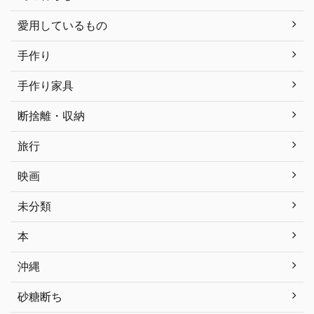
愛用しているもの
手作り
手作り家具
断捨離・収納
旅行
映画
未分類
本
沖縄
砂糖断ち