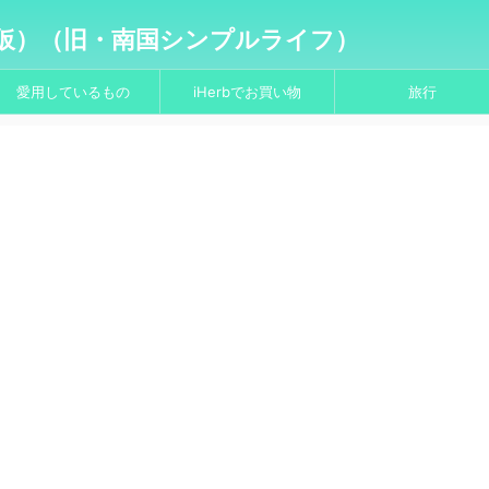
仮）（旧・南国シンプルライフ）
愛用しているもの
iHerbでお買い物
旅行