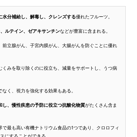
に水分補給し、解毒し、クレンズする
優れたフルーツ。
ン、ルテイン、ゼアキサンチン
などが豊富に含まれる。
、前立腺がん、子宮内膜がん、大腸がんを防ぐことに優れ
むくみを取り除くのに役立ち、減量をサポートし、うつ病
でなく、視力を強化する効果もある。
和し、慢性疾患の予防に役立つ抗酸化物質
がたくさん含ま
界で最も高い有機ナトリウム食品の1つであり、クロロフィ
ースにすることができる。