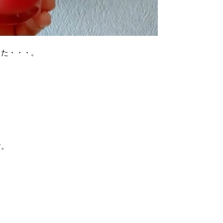
った・・・。
す。