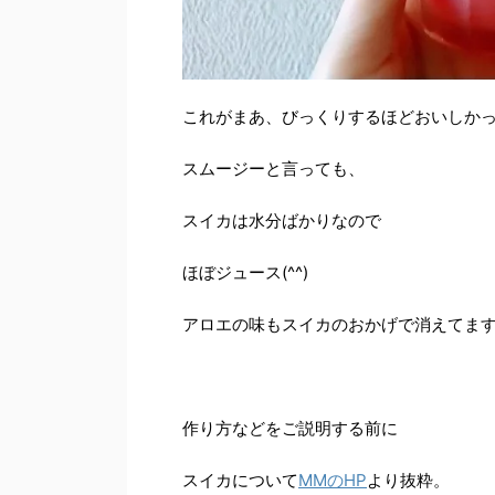
これがまあ、びっくりするほどおいしか
スムージーと言っても、
スイカは水分ばかりなので
ほぼジュース(^^)
アロエの味もスイカのおかげで消えてま
作り方などをご説明する前に
スイカについて
MMのHP
より抜粋。