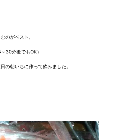
飲むのがベスト。
～30分後でもOK）
曜日の朝いちに作って飲みました。