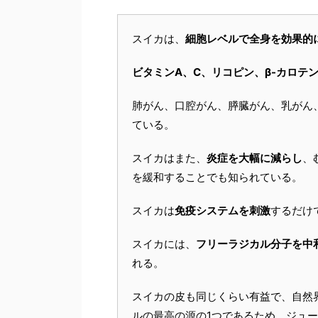
スイカは、
細胞レベルで全身を効果的
ビタミンA、C、リコピン、β-カロテ
肺がん、口腔がん、膵臓がん、乳がん
ている。
スイカはまた、
炎症を大幅に減らし
、
を緩和することでも知られている。
スイカは
免疫システムを刺激
するだけ
スイカには、
フリーラジカル分子を中
れる。
スイカの皮も同じくらい有益で、自然
ルの最高の源の1つであるため、ジュ