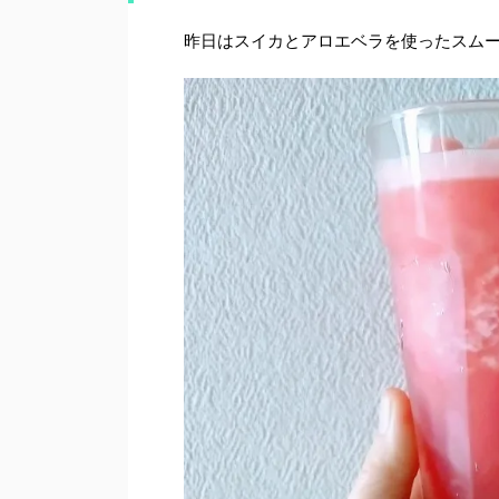
昨日はスイカとアロエベラを使ったスム