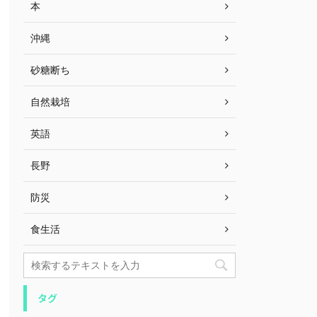
本
沖縄
砂糖断ち
自然栽培
英語
長野
防災
食生活
タグ