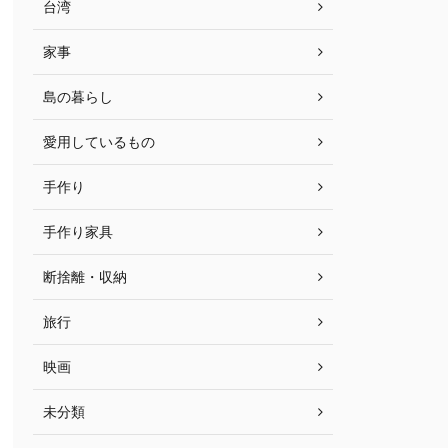
台湾
家事
島の暮らし
愛用しているもの
手作り
手作り家具
断捨離・収納
旅行
映画
未分類