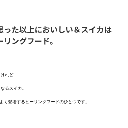
思った以上においしい＆スイカは
ーリングフード。
るけれど
くなるスイカ。
もよく登場するヒーリングフードのひとつです。