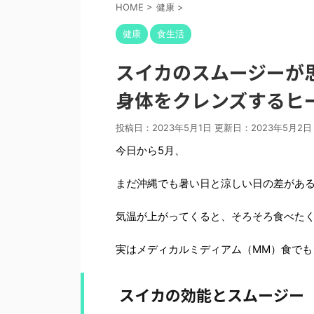
HOME
>
健康
>
健康
食生活
スイカのスムージーが
身体をクレンズするヒ
投稿日：2023年5月1日 更新日：
2023年5月2日
今日から5月、
まだ沖縄でも暑い日と涼しい日の差があ
気温が上がってくると、そろそろ食べた
実はメディカルミディアム（MM）食で
スイカの効能とスムージー