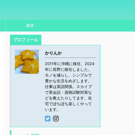
健康
プロフィール
かりんか
2011年に沖縄に移住、2024
年に長野に移住しました。
モノを減らし、シンプルで
豊かな生活をめざします。
仕事は英語関係。スカイプ
で英会話・資格試験対策な
どを教えたりしてます。在
宅でぼちぼち楽しくやって
います。