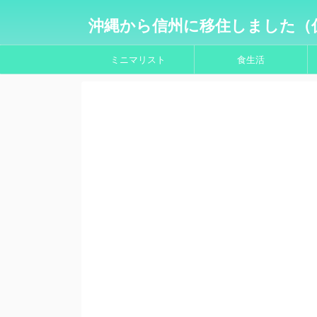
沖縄から信州に移住しました（
ミニマリスト
食生活