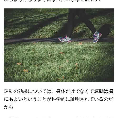
運動の効果については、身体だけでなくて
運動は脳
にもよい
ということが科学的に証明されているのだ
から