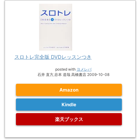
スロトレ完全版 DVDレッスンつき
posted with
ヨメレバ
石井 直方,谷本 道哉 高橋書店 2009-10-08
Amazon
Kindle
楽天ブックス