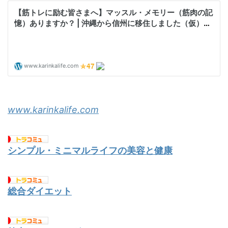
www.karinkalife.com
シンプル・ミニマルライフの美容と健康
総合ダイエット