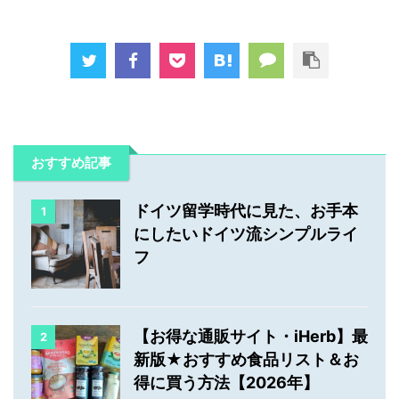
おすすめ記事
ドイツ留学時代に見た、お手本
1
にしたいドイツ流シンプルライ
フ
【お得な通販サイト・iHerb】最
2
新版★おすすめ食品リスト＆お
得に買う方法【2026年】