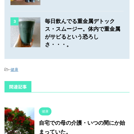
毎日飲んでる重金属デトック
3
ス・スムージー。体内で重金属
がサビるという恐ろし
さ・・・。
-
健康
関連記事
健康
自宅での母の介護・いつの間にか始
まっていた。