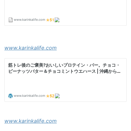
www.karinkalife.com
www.karinkalife.com