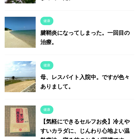
健康
腱鞘炎になってしまった。一回目の
治療。
健康
母、レスパイト入院中。ですが色々
ありまして。
健康
【気軽にできるセルフお灸】冷えや
すいカラダに、じんわり心地よい温