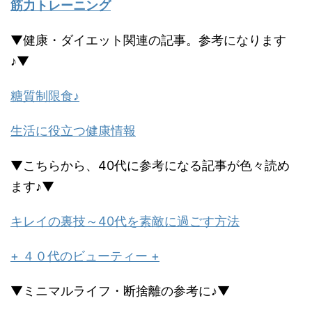
筋力トレーニング
▼健康・ダイエット関連の記事。参考になります
♪▼
糖質制限食♪
生活に役立つ健康情報
▼こちらから、40代に参考になる記事が色々読め
ます♪▼
キレイの裏技～40代を素敵に過ごす方法
+ ４０代のビューティー +
▼ミニマルライフ・断捨離の参考に♪▼