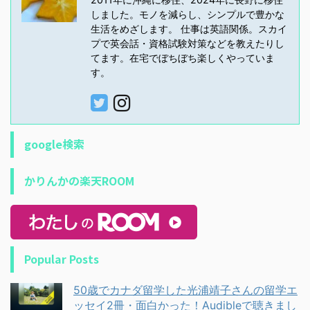
しました。モノを減らし、シンプルで豊かな
生活をめざします。 仕事は英語関係。スカイ
プで英会話・資格試験対策などを教えたりし
てます。在宅でぼちぼち楽しくやっていま
す。
google検索
かりんかの楽天ROOM
Popular Posts
50歳でカナダ留学した光浦靖子さんの留学エ
ッセイ2冊・面白かった！Audibleで聴きまし