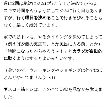
週に2回は絶対にジムに行こう！と決めてからは、
スキマ時間をぬうようにしてジムに行く日もありま
すが、
行く曜日を決める
ことで行きそびれることも
なく、楽しく続けています。
家での筋トレも、やるタイミングを決めてしまって
（例えば夕飯の支度前、とか風呂に入る前、とか）
「時間になったからやろう～！」と
カラダが自動的
に動く
ようにするとよいみたいです。
（暑いので、ウォーキングやジョギングは外ではほ
とんどやってません(>_<)）
▼スロー筋トレは、この本でDVDを見ながら覚えま
した。