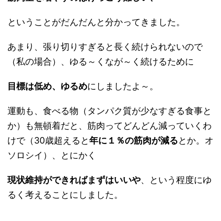
ということがだんだんと分かってきました。
あまり、張り切りすぎると長く続けられないので
（私の場合）、ゆる～くなが～く続けるために
目標は低め、ゆるめ
にしましたよ～。
運動も、食べる物（タンパク質が少なすぎる食事と
か）も無頓着だと、筋肉ってどんどん減っていくわ
けで（30歳超えると
年に１％の筋肉が減る
とか。オ
ソロシイ）、とにかく
現状維持ができればまずはいいや
、という程度にゆ
るく考えることにしました。