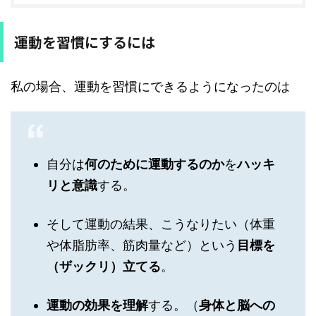
運動を習慣にするには
私の場合、運動を習慣にできるようになったのは
自分は
何のために運動するのか
を
ハッキ
リと意識
する。
そして運動の結果、こうなりたい（体重
や体脂肪率、筋肉量など）という
目標を
（ザックリ）立てる
。
運動の効果を理解
する。（
身体と脳への