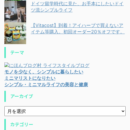
ドイツ留学時代に見た、お手本にしたいドイ
ツ流シンプルライフ
【Vitacost】到着！アイハーブで買えないア
イテム等購入。初回オーダー20％オフです。
テーマ
モノを少なく、シンプルに暮らしたい
ミニマリストになりたい
シンプル・ミニマルライフの美容と健康
アーカイブ
カテゴリー