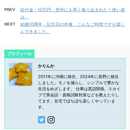
PREV
給付金・10万円、意外にも早く振り込まれた！使い道
は。
NEXT
結婚10周年・記念日の外食。こんなご時世ですが楽し
んできました。
プロフィール
かりんか
2011年に沖縄に移住、2024年に長野に移住
しました。モノを減らし、シンプルで豊かな
生活をめざします。 仕事は英語関係。スカイ
プで英会話・資格試験対策などを教えたりし
てます。在宅でぼちぼち楽しくやっていま
す。