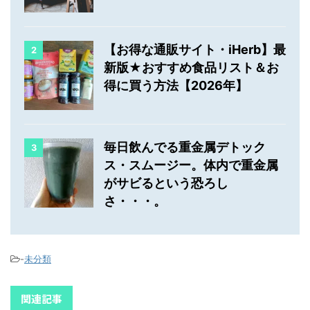
【お得な通販サイト・iHerb】最
2
新版★おすすめ食品リスト＆お
得に買う方法【2026年】
毎日飲んでる重金属デトック
3
ス・スムージー。体内で重金属
がサビるという恐ろし
さ・・・。
-
未分類
関連記事