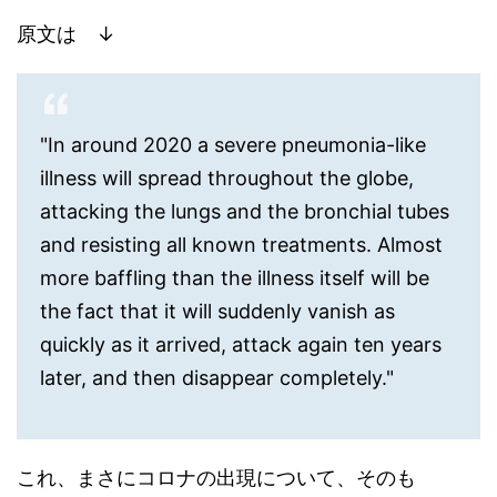
原文は ↓
"In around 2020 a severe pneumonia-like
illness will spread throughout the globe,
attacking the lungs and the bronchial tubes
and resisting all known treatments. Almost
more baffling than the illness itself will be
the fact that it will suddenly vanish as
quickly as it arrived, attack again ten years
later, and then disappear completely."
これ、まさにコロナの出現について、そのも