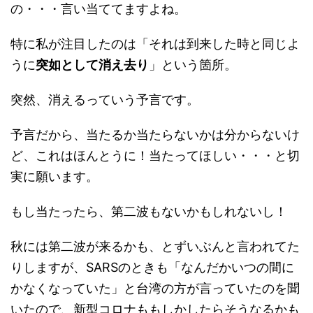
の・・・言い当ててますよね。
特に私が注目したのは「それは到来した時と同じよ
うに
突如として消え去り
」という箇所。
突然、消えるっていう予言です。
予言だから、当たるか当たらないかは分からないけ
ど、これはほんとうに！当たってほしい・・・と切
実に願います。
もし当たったら、第二波もないかもしれないし！
秋には第二波が来るかも、とずいぶんと言われてた
りしますが、SARSのときも「なんだかいつの間に
かなくなっていた」と台湾の方が言っていたのを聞
いたので、新型コロナももしかしたらそうなるかも