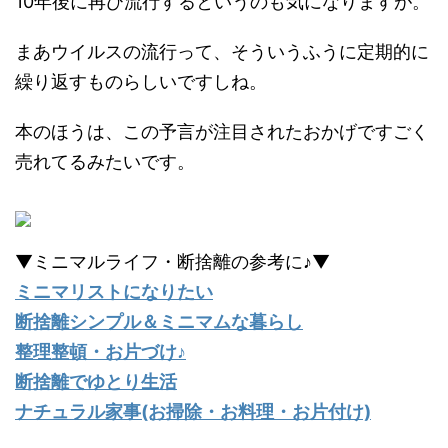
10年後に再び流行するというのも気になりますが。
まあウイルスの流行って、そういうふうに定期的に
繰り返すものらしいですしね。
本のほうは、この予言が注目されたおかげですごく
売れてるみたいです。
▼ミニマルライフ・断捨離の参考に♪▼
ミニマリストになりたい
断捨離シンプル＆ミニマムな暮らし
整理整頓・お片づけ♪
断捨離でゆとり生活
ナチュラル家事(お掃除・お料理・お片付け)