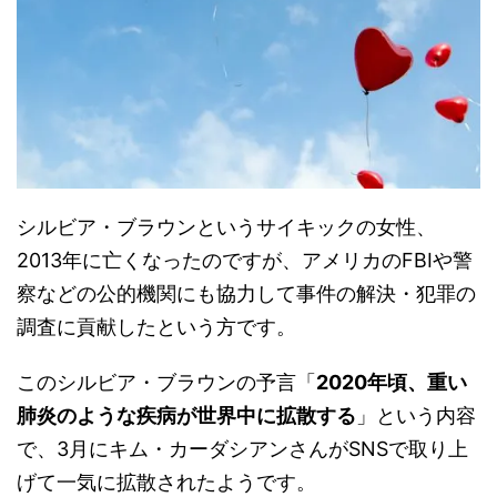
シルビア・ブラウンというサイキックの女性、
2013年に亡くなったのですが、アメリカのFBIや警
察などの公的機関にも協力して事件の解決・犯罪の
調査に貢献したという方です。
このシルビア・ブラウンの予言「
2020年頃、重い
肺炎のような疾病が世界中に拡散する
」という内容
で、3月にキム・カーダシアンさんがSNSで取り上
げて一気に拡散されたようです。