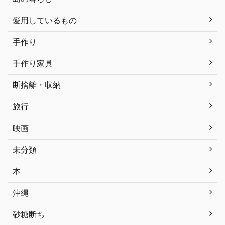
愛用しているもの
手作り
手作り家具
断捨離・収納
旅行
映画
未分類
本
沖縄
砂糖断ち