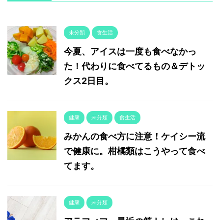
未分類
食生活
今夏、アイスは一度も食べなかっ
た！代わりに食べてるもの＆デトッ
クス2日目。
健康
未分類
食生活
みかんの食べ方に注意！ケイシー流
で健康に。柑橘類はこうやって食べ
てます。
健康
未分類