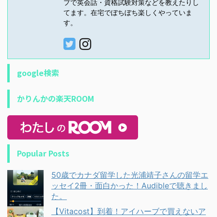
プで英会話・資格試験対策などを教えたりし
てます。在宅でぼちぼち楽しくやっていま
す。
google検索
かりんかの楽天ROOM
Popular Posts
50歳でカナダ留学した光浦靖子さんの留学エ
ッセイ2冊・面白かった！Audibleで聴きまし
た。
【Vitacost】到着！アイハーブで買えないア