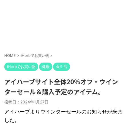
HOME
>
iHerbでお買い物
>
iHerbでお買い物
健康
食生活
アイハーブサイト全体20％オフ・ウイン
ターセール＆購入予定のアイテム。
投稿日：
2024年1月27日
アイハーブよりウインターセールのお知らせが来ま
した。