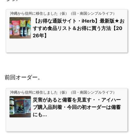
沖縄から信州に移住しました（仮）（旧・南国シンプルライフ）
【お得な通販サイト・iHerb】最新版★お
すすめ食品リスト＆お得に買う方法【20
26年】
前回オーダー。
沖縄から信州に移住しました（仮）（旧・南国シンプルライフ）
災害があると備蓄を見直す・・アイハー
ブ購入品到着・今回の初オーダーは備蓄
にも...