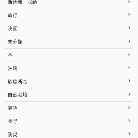
断捨離・収納
旅行
映画
未分類
本
沖縄
砂糖断ち
自然栽培
英語
長野
防災