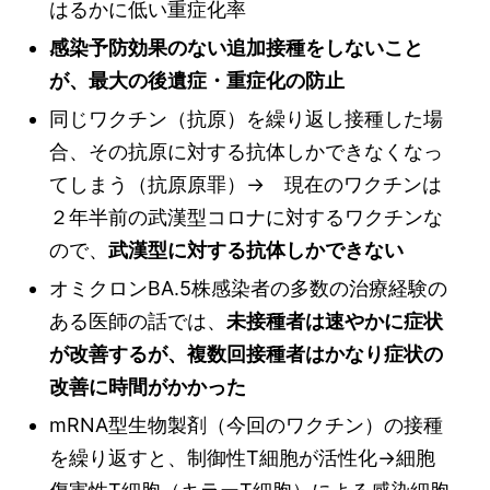
はるかに低い重症化率
感染予防効果のない追加接種をしないこと
が、最大の後遺症・重症化の防止
同じワクチン（抗原）を繰り返し接種した場
合、その抗原に対する抗体しかできなくなっ
てしまう（抗原原罪）→ 現在のワクチンは
２年半前の武漢型コロナに対するワクチンな
ので、
武漢型に対する抗体しかできない
オミクロンBA.5株感染者の多数の治療経験の
ある医師の話では、
未接種者は速やかに症状
が改善するが、複数回接種者はかなり症状の
改善に時間がかかった
mRNA型生物製剤（今回のワクチン）の接種
を繰り返すと、制御性T細胞が活性化→細胞