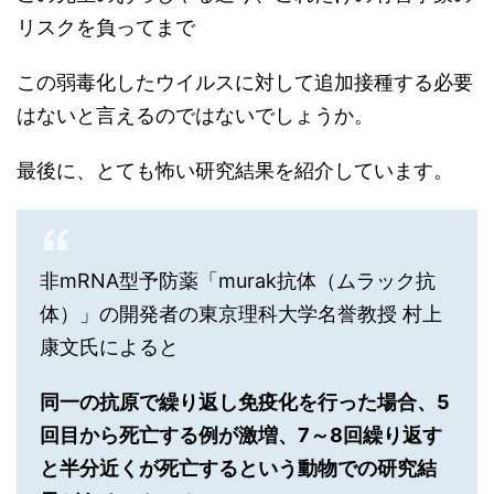
リスクを負ってまで
この弱毒化したウイルスに対して追加接種する必要
はないと言えるのではないでしょうか。
最後に、とても怖い研究結果を紹介しています。
非mRNA型予防薬「murak抗体（ムラック抗
体）」の開発者の東京理科大学名誉教授 村上
康文氏によると
同一の抗原で繰り返し免疫化を行った場合、5
回目から死亡する例が激増、7～8回繰り返す
と半分近くが死亡するという動物での研究結