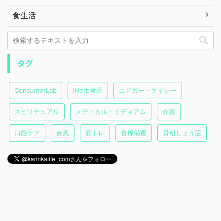
食生活
タグ
ConsumerLab
iHerb食品
エドガー・ケイシー
スピリチュアル
メディカル・ミディアム
介護
口腔ケア
台風
筋トレ
食糧備蓄
骨粗しょう症