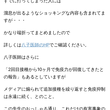
すでに打ってしまった人には
溜息が出るようなショッキングな内容も含まれてま
すが・・・
かなり端折ってまとめましたので
詳しくは
八子医師のHP
でご確認ください。
八子医師はさらに
「2回目接種から10ヶ月で免疫力が回復してきたと
の報告」もあるとしていますが
メディアに煽られて追加接種を繰り返すと免疫抑制
は永遠に続く、とのこと。
この先生のおっしゃる通り、これだけの有害事象の