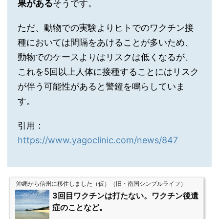
果がある
そうです。
ただ、動物での実験よりヒトでのワクチン接
種においては間隔をあけることが多いため、
動物でのケースよりはリスクは低くなるが、
これを5回以上人体に接種することにはリスク
が伴う可能性があると警鐘を鳴らしていま
す。
引用：
https://www.yagoclinic.com/news/847
沖縄から信州に移住しました（仮）（旧・南国シンプルライフ）
3回目ワクチンは打たない。ワクチン後遺
症のことなど。