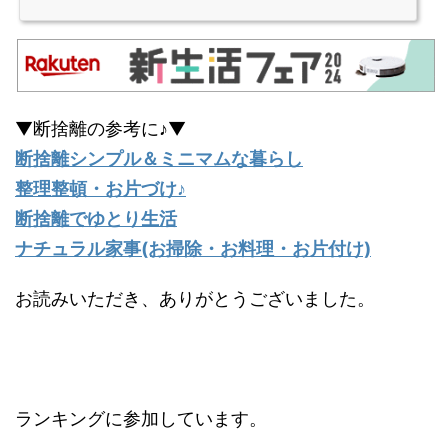
▼断捨離の参考に♪▼
断捨離シンプル＆ミニマムな暮らし
整理整頓・お片づけ♪
断捨離でゆとり生活
ナチュラル家事(お掃除・お料理・お片付け)
お読みいただき、ありがとうございました。
ランキングに参加しています。