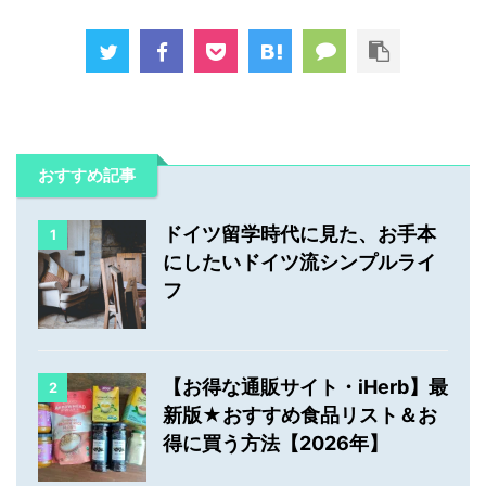
おすすめ記事
ドイツ留学時代に見た、お手本
1
にしたいドイツ流シンプルライ
フ
【お得な通販サイト・iHerb】最
2
新版★おすすめ食品リスト＆お
得に買う方法【2026年】