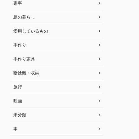
家事
島の暮らし
愛用しているもの
手作り
手作り家具
断捨離・収納
旅行
映画
未分類
本