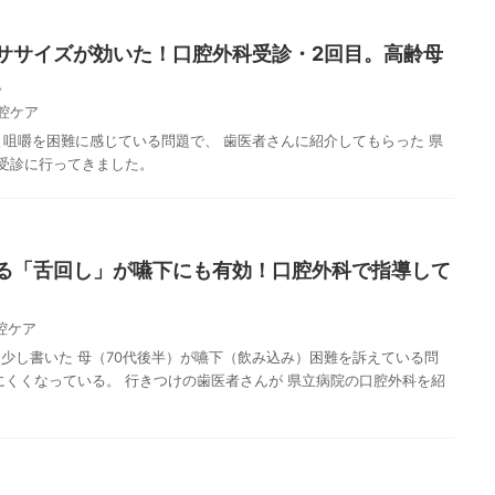
ササイズが効いた！口腔外科受診・2回目。高齢母
。
腔ケア
と咀嚼を困難に感じている問題で、 歯医者さんに紹介してもらった 県
受診に行ってきました。
る「舌回し」が嚥下にも有効！口腔外科で指導して
腔ケア
少し書いた 母（70代後半）が嚥下（飲み込み）困難を訴えている問
にくくなっている。 行きつけの歯医者さんが 県立病院の口腔外科を紹