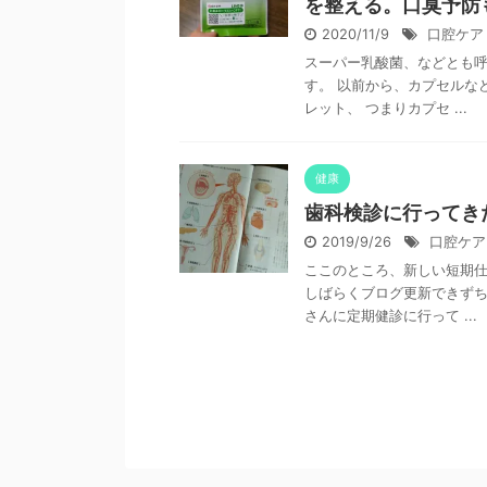
を整える。口臭予防
2020/11/9
口腔ケア
スーパー乳酸菌、などとも呼
す。 以前から、カプセルな
レット、 つまりカプセ ...
健康
歯科検診に行ってき
2019/9/26
口腔ケア
ここのところ、新しい短期
しばらくブログ更新できずち
さんに定期健診に行って ...