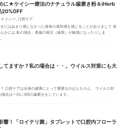
に★ケイシー療法のナチュラル歯磨き粉＆iHerb
20%OFF
・ケイシー
,
口腔ケア
きにはあまり感じなかった身体の違和感を感じることがありまして 体
んかには 私の場合、奥歯の根元（歯茎）が敏感になったりしま
.
してますか？私の場合は・・。ウイルス対策にも大
？ 口腔ケアは全身の健康にとって重要なのはもちろん、 ウイルス対
の場合は一日に4回の歯磨きをしています。
影響！「ロイテリ菌」タブレットで口腔内フローラ