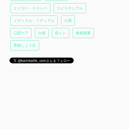
エドガー・ケイシー
スピリチュアル
メディカル・ミディアム
介護
口腔ケア
台風
筋トレ
食糧備蓄
骨粗しょう症