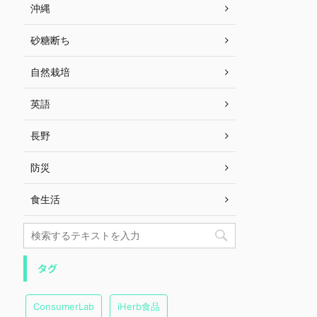
沖縄
砂糖断ち
自然栽培
英語
長野
防災
食生活
タグ
ConsumerLab
iHerb食品