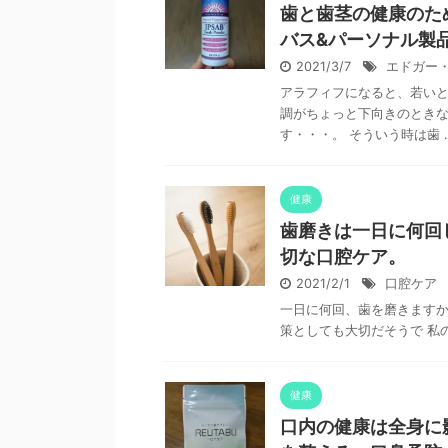
歯と歯茎の健康のため
バス&パーソナル製品
2021/3/7
エドガー
アラフィフになると、若いと
調がちょっと下向きのときな
す・・・。 そういう時は歯 ..
健康
歯磨きは一日に何回
切な口腔ケア。
2021/2/1
口腔ケア
一日に何回、歯を磨きますか
策としても大切だそうで 私
健康
口内の健康は全身に