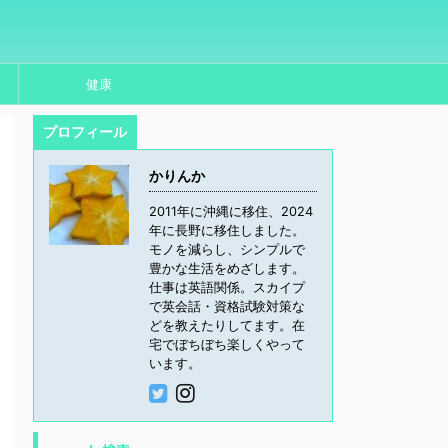
健康
プロフィール
かりんか
2011年に沖縄に移住、2024
年に長野に移住しました。
モノを減らし、シンプルで
豊かな生活をめざします。
仕事は英語関係。スカイプ
で英会話・資格試験対策な
どを教えたりしてます。在
宅でぼちぼち楽しくやって
います。