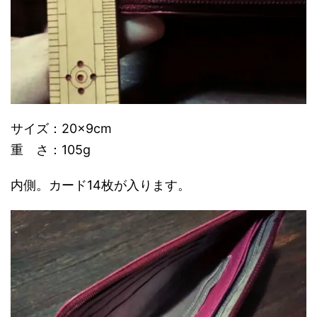
サイズ：20×9cm
重 さ：105g
内側。カード14枚が入ります。