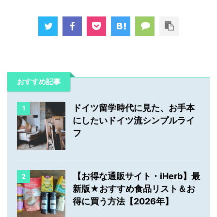
おすすめ記事
ドイツ留学時代に見た、お手本
1
にしたいドイツ流シンプルライ
フ
【お得な通販サイト・iHerb】最
2
新版★おすすめ食品リスト＆お
得に買う方法【2026年】