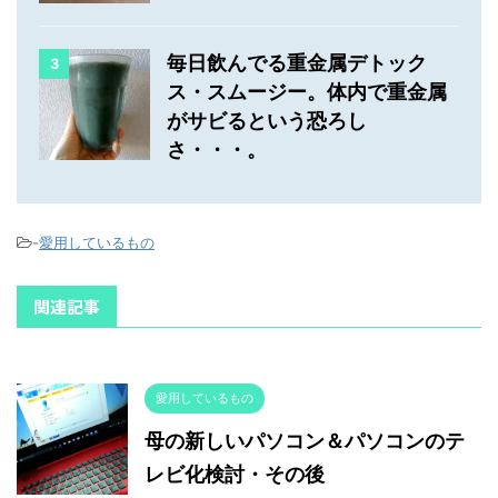
毎日飲んでる重金属デトック
3
ス・スムージー。体内で重金属
がサビるという恐ろし
さ・・・。
-
愛用しているもの
関連記事
愛用しているもの
母の新しいパソコン＆パソコンのテ
レビ化検討・その後