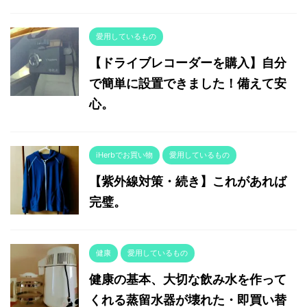
愛用しているもの
【ドライブレコーダーを購入】自分
で簡単に設置できました！備えて安
心。
iHerbでお買い物
愛用しているもの
【紫外線対策・続き】これがあれば
完璧。
健康
愛用しているもの
健康の基本、大切な飲み水を作って
くれる蒸留水器が壊れた・即買い替