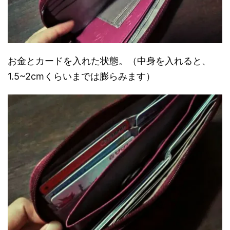
お金とカードを入れた状態。（中身を入れると、
1.5~2cmくらいまでは膨らみます）