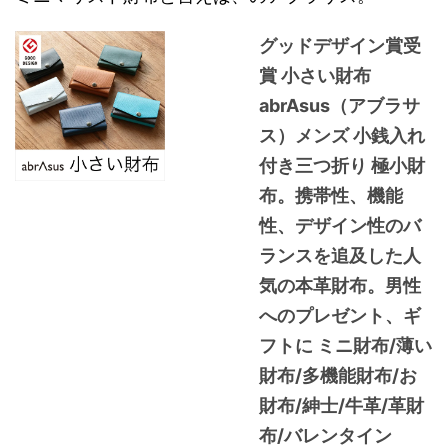
グッドデザイン賞受
賞 小さい財布
abrAsus（アブラサ
ス）メンズ 小銭入れ
付き三つ折り 極小財
布。携帯性、機能
性、デザイン性のバ
ランスを追及した人
気の本革財布。男性
へのプレゼント、ギ
フトに ミニ財布/薄い
財布/多機能財布/お
財布/紳士/牛革/革財
布/バレンタイン