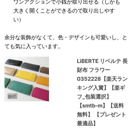
ワンアクションで小銭が取り出せる（しかも
大きく開くことができるので取り出しやす
い）
余分な装飾がなくて、色・デザインも可愛いし、と
ても気に入っています。
LiBERTE リベルテ 長
財布 フラワー
0352228【楽天ラン
キング入賞】【楽ギ
フ_包装選択】
【smtb-m】【送料
無料】 【プレゼント
最適品】