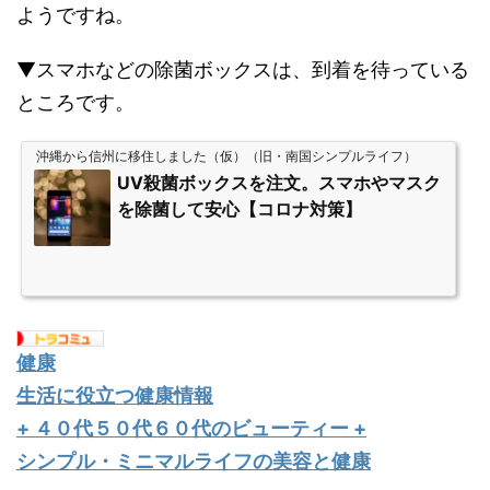
ようですね。
▼スマホなどの除菌ボックスは、到着を待っている
ところです。
沖縄から信州に移住しました（仮）（旧・南国シンプルライフ）
UV殺菌ボックスを注文。スマホやマスク
を除菌して安心【コロナ対策】
健康
生活に役立つ健康情報
+ ４０代５０代６０代のビューティー +
シンプル・ミニマルライフの美容と健康