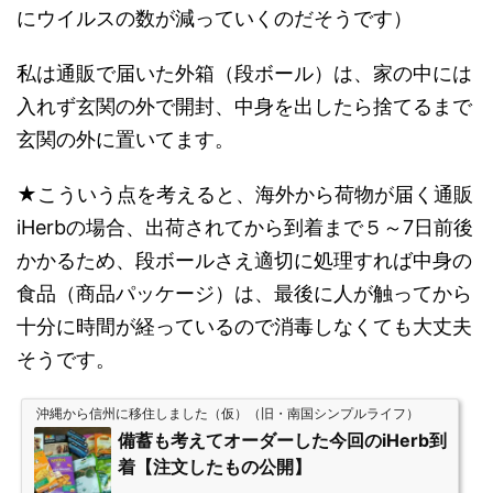
にウイルスの数が減っていくのだそうです）
私は通販で届いた外箱（段ボール）は、家の中には
入れず玄関の外で開封、中身を出したら捨てるまで
玄関の外に置いてます。
★こういう点を考えると、海外から荷物が届く通販
iHerbの場合、出荷されてから到着まで５～7日前後
かかるため、段ボールさえ適切に処理すれば中身の
食品（商品パッケージ）は、最後に人が触ってから
十分に時間が経っているので消毒しなくても大丈夫
そうです。
沖縄から信州に移住しました（仮）（旧・南国シンプルライフ）
備蓄も考えてオーダーした今回のiHerb到
着【注文したもの公開】