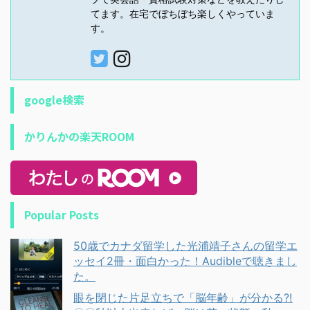
てます。在宅でぼちぼち楽しくやっていま
す。
google検索
かりんかの楽天ROOM
Popular Posts
50歳でカナダ留学した光浦靖子さんの留学エ
ッセイ2冊・面白かった！Audibleで聴きまし
た。
眼を閉じた片足立ちで「脳年齢」が分かる⁈