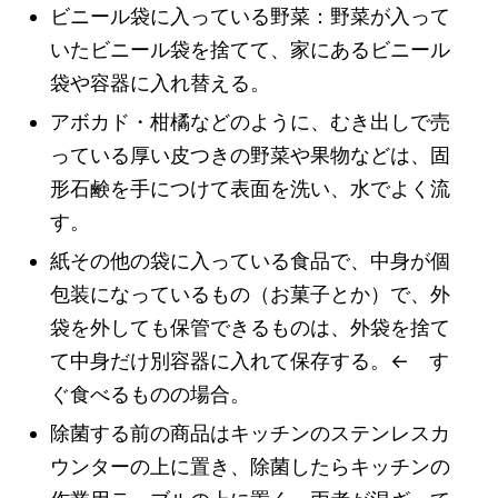
ビニール袋に入っている野菜：野菜が入って
いたビニール袋を捨てて、家にあるビニール
袋や容器に入れ替える。
アボカド・柑橘などのように、むき出しで売
っている厚い皮つきの野菜や果物などは、固
形石鹸を手につけて表面を洗い、水でよく流
す。
紙その他の袋に入っている食品で、中身が個
包装になっているもの（お菓子とか）で、外
袋を外しても保管できるものは、外袋を捨て
て中身だけ別容器に入れて保存する。← す
ぐ食べるものの場合。
除菌する前の商品はキッチンのステンレスカ
ウンターの上に置き、除菌したらキッチンの