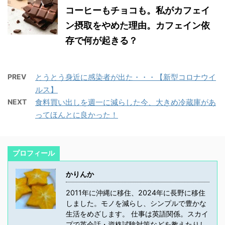
コーヒーもチョコも。私がカフェイ
ン摂取をやめた理由。カフェイン依
存で何が起きる？
PREV
とうとう身近に感染者が出た・・・【新型コロナウイ
ルス】
NEXT
食料買い出しを週一に減らした今、大きめ冷蔵庫があ
ってほんとに良かった！
プロフィール
かりんか
2011年に沖縄に移住、2024年に長野に移住
しました。モノを減らし、シンプルで豊かな
生活をめざします。 仕事は英語関係。スカイ
プで英会話・資格試験対策などを教えたりし