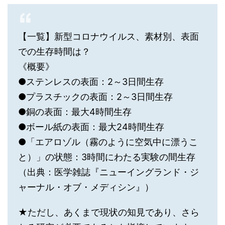
【一覧】新型コロナウイルス、素材別、表面
での生存時間は？
《概要》
●ステンレスの表面：2～3日間生存
●プラスチックの表面：2～3日間生存
●銅の表面：最大4時間生存
●ボール紙の表面：最大24時間生存
●「エアロゾル（霧のように空気中に漂うこ
と）」の状態：3時間にわたる実験の間生存
（出典：医学雑誌『ニューイングランド・ジ
ャーナル・オブ・メディシン』）
★ただし、あくまで現状の知見であり、さら