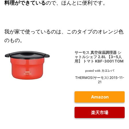
料理ができている
ので、ほんとに便利です。
我が家で使っているのは、このタイプのオレンジ色
のもの。
サーモス 真空保温調理器 シ
ャトルシェフ 2.8L 【3~5人
用】 トマト KBF-3001 TOM
カエレバ
posted with
THERMOS(サーモス) 2015-11-
21
Amazon
楽天市場