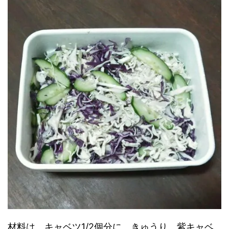
材料は、キャベツ1/2個分に、きゅうり、紫キャベ