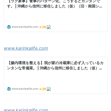
www.karinkalife.com
www.karinkalife.com