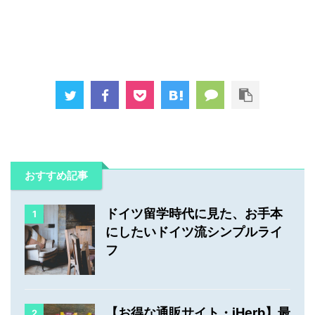
おすすめ記事
ドイツ留学時代に見た、お手本
1
にしたいドイツ流シンプルライ
フ
【お得な通販サイト・iHerb】最
2