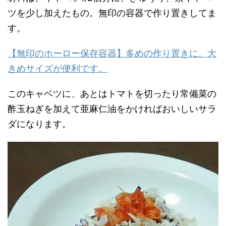
ツを少し加えたもの。無印の容器で作り置きしてま
す。
【無印のホーロー保存容器】多めの作り置きに。大
きめサイズが便利です。
このキャベツに、あとはトマトを切ったり常備菜の
酢玉ねぎを加えて亜麻仁油をかければおいしいサラ
ダになります。