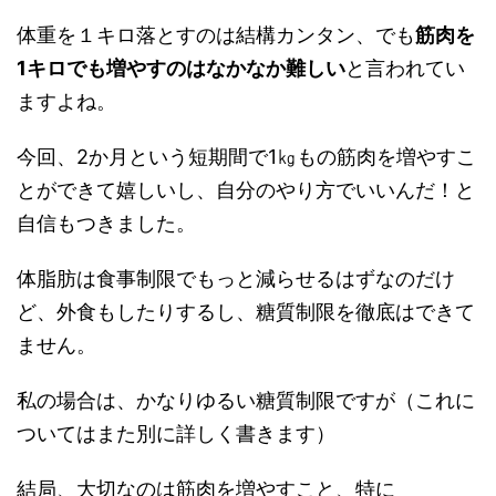
体重を１キロ落とすのは結構カンタン、でも
筋肉を
1キロでも増やすのはなかなか難しい
と言われてい
ますよね。
今回、2か月という短期間で1㎏もの筋肉を増やすこ
とができて嬉しいし、自分のやり方でいいんだ！と
自信もつきました。
体脂肪は食事制限でもっと減らせるはずなのだけ
ど、外食もしたりするし、糖質制限を徹底はできて
ません。
私の場合は、かなりゆるい糖質制限ですが（これに
ついてはまた別に詳しく書きます）
結局、大切なのは筋肉を増やすこと、特に