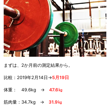
まずは、2か月前の測定結果から。
比較：2019年2月14日→
5月19日
体重： 49.6kg →
47.6㎏
筋肉量：34.7kg →
31.9㎏