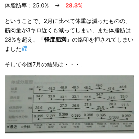
体脂肪率：25.0% →
28.3%
ということで、2月に比べて体重は減ったものの、
筋肉量が3キロ近くも減ってしまい、また体脂肪は
28%を超え、
「軽度肥満」
の烙印を押されてしまい
ました
そして今回7月の結果は・・・。