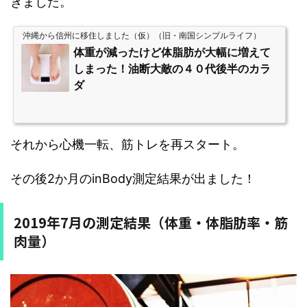
きました。
沖縄から信州に移住しました（仮）（旧・南国シンプルライフ）
体重が減ったけど体脂肪が大幅に増えて
しまった！油断大敵の４０代後半のカラ
ダ
それから心機一転、筋トレを再スタート。
その後2か月のinBody測定結果が出ました！
2019年7月の測定結果（体重・体脂肪率・筋
肉量）