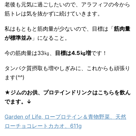
老後も元気に過ごしたいので、アラフィフの今から
筋トレは気を抜かずに続けていきます。
私はもともと筋肉量が少ないので、目標は「
筋肉量
が標準並み
」になること。
今の筋肉量は33㎏、
目標は4.5㎏増
です！
タンパク質摂取も増やしぎみに、これからも頑張り
ます(^^)
★
ジムのお供、プロテインドリンクはこちらを飲ん
でます。↓
Garden of Life, ロープロテイン＆青物野菜、天然
ローチョコレートカカオ、611g