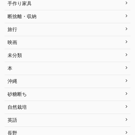
手作り家具
断捨離・収納
旅行
映画
未分類
本
沖縄
砂糖断ち
自然栽培
英語
長野