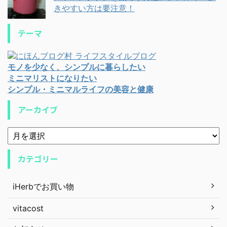
きやすい方は要注意！
テーマ
モノを少なく、シンプルに暮らしたい
ミニマリストになりたい
シンプル・ミニマルライフの美容と健康
アーカイブ
カテゴリー
iHerbでお買い物
vitacost