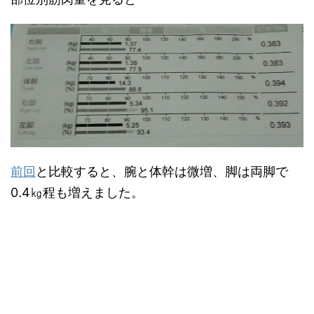
前回
と比較すると、腕と体幹は微増、脚は両脚で
0.4㎏程も増えました。