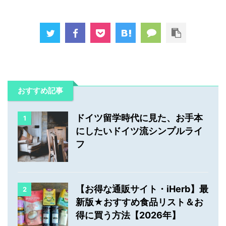
おすすめ記事
ドイツ留学時代に見た、お手本
1
にしたいドイツ流シンプルライ
フ
【お得な通販サイト・iHerb】最
2
新版★おすすめ食品リスト＆お
得に買う方法【2026年】