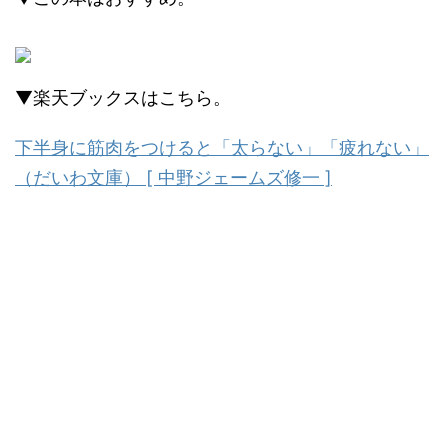
▼楽天ブックスはこちら。
下半身に筋肉をつけると「太らない」「疲れない」
（だいわ文庫） [ 中野ジェームズ修一 ]