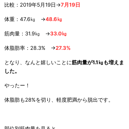
比較：2019年5月19日→
7月19日
体重：47.6㎏ →
48.6㎏
筋肉量：31.9㎏ →
33.0㎏
体脂肪率：28.3% →
27.3%
となり、なんと嬉しいことに
筋肉量が1.1㎏も増えま
した。
やったー！
体脂肪も28%を切り、軽度肥満から脱出です。
部位別筋肉量を見ると