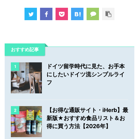
おすすめ記事
ドイツ留学時代に見た、お手本
1
にしたいドイツ流シンプルライ
フ
【お得な通販サイト・iHerb】最
2
新版★おすすめ食品リスト＆お
得に買う方法【2026年】