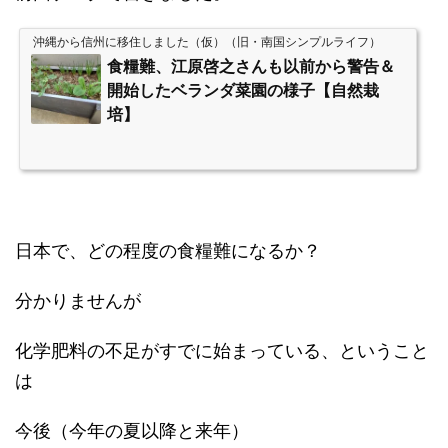
沖縄から信州に移住しました（仮）（旧・南国シンプルライフ）
食糧難、江原啓之さんも以前から警告＆
開始したベランダ菜園の様子【自然栽
培】
日本で、どの程度の食糧難になるか？
分かりませんが
化学肥料の不足がすでに始まっている、ということ
は
今後（今年の夏以降と来年）