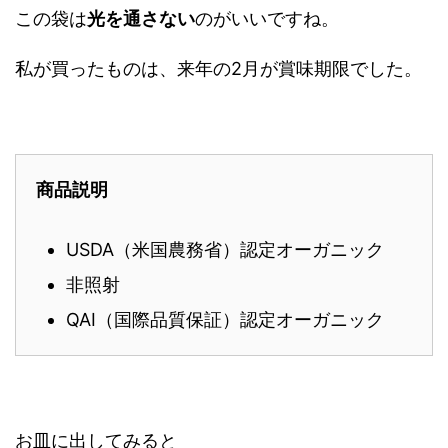
この袋は
光を通さない
のがいいですね。
私が買ったものは、来年の2月が賞味期限でした。
商品説明
USDA（米国農務省）認定オーガニック
非照射
QAI（国際品質保証）認定オーガニック
お皿に出してみると