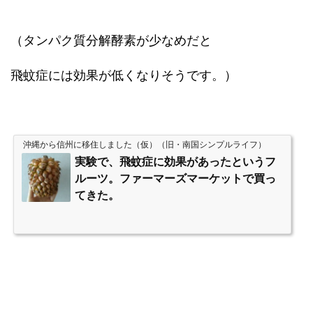
（タンパク質分解酵素が少なめだと
飛蚊症には効果が低くなりそうです。）
沖縄から信州に移住しました（仮）（旧・南国シンプルライフ）
実験で、飛蚊症に効果があったというフ
ルーツ。ファーマーズマーケットで買っ
てきた。