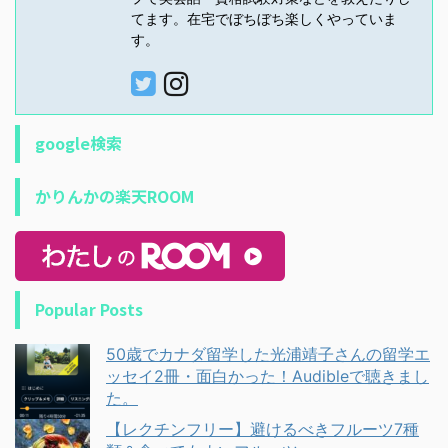
てます。在宅でぼちぼち楽しくやっていま
す。
google検索
かりんかの楽天ROOM
Popular Posts
50歳でカナダ留学した光浦靖子さんの留学エ
ッセイ2冊・面白かった！Audibleで聴きまし
た。
【レクチンフリー】避けるべきフルーツ7種