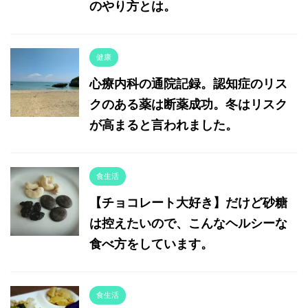
のやり方とは。
健康
心療内科の通院記録。認知症のリス
クのある薬は断薬成功。冬はリスク
が高まると言われました。
食生活
【チョコレート大好き】だけど砂糖
は控えたいので、こんなヘルシーな
食べ方をしています。
食生活