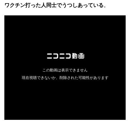
ワクチン打った人同士でうつしあっている
。