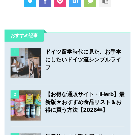
おすすめ記事
ドイツ留学時代に見た、お手本
1
にしたいドイツ流シンプルライ
フ
【お得な通販サイト・iHerb】最
2
新版★おすすめ食品リスト＆お
得に買う方法【2026年】