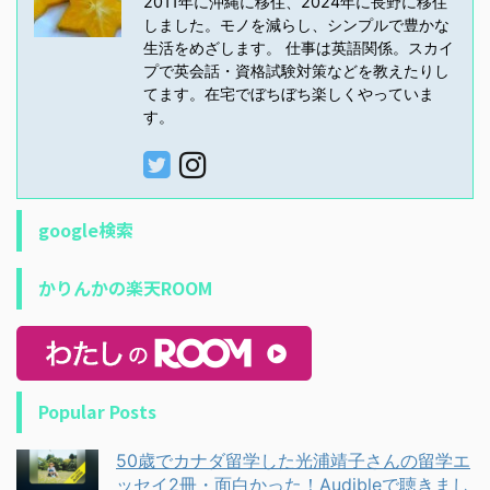
2011年に沖縄に移住、2024年に長野に移住
しました。モノを減らし、シンプルで豊かな
生活をめざします。 仕事は英語関係。スカイ
プで英会話・資格試験対策などを教えたりし
てます。在宅でぼちぼち楽しくやっていま
す。
google検索
かりんかの楽天ROOM
Popular Posts
50歳でカナダ留学した光浦靖子さんの留学エ
ッセイ2冊・面白かった！Audibleで聴きまし