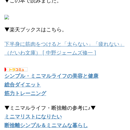
▼この本で読みました。
▼楽天ブックスはこちら。
下半身に筋肉をつけると「太らない」「疲れない」
（だいわ文庫） [ 中野ジェームズ修一 ]
シンプル・ミニマルライフの美容と健康
総合ダイエット
筋力トレーニング
▼ミニマルライフ・断捨離の参考に♪▼
ミニマリストになりたい
断捨離シンプル＆ミニマムな暮らし