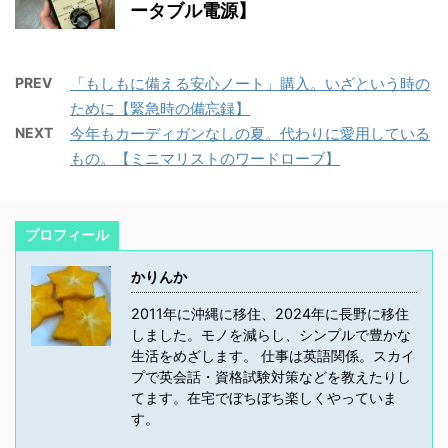
ータブル電源】
PREV
「もしもに備える安心ノート」購入。いざという時の
ために【緊急時の備忘録】
NEXT
今年もカーディガンなしの夏。代わりに愛用している
もの。【ミニマリストのワードローブ】
プロフィール
かりんか
2011年に沖縄に移住、2024年に長野に移住
しました。モノを減らし、シンプルで豊かな
生活をめざします。 仕事は英語関係。スカイ
プで英会話・資格試験対策などを教えたりし
てます。在宅でぼちぼち楽しくやっていま
す。