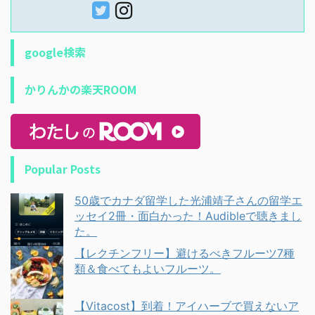
google検索
かりんかの楽天ROOM
Popular Posts
50歳でカナダ留学した光浦靖子さんの留学エ
ッセイ2冊・面白かった！Audibleで聴きまし
た。
【レクチンフリー】避けるべきフルーツ7種
類＆食べてもよいフルーツ。
【Vitacost】到着！アイハーブで買えないア