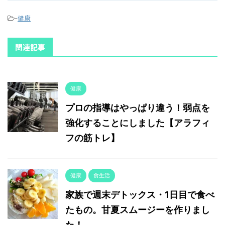
-
健康
関連記事
健康
プロの指導はやっぱり違う！弱点を
強化することにしました【アラフィ
フの筋トレ】
健康
食生活
家族で週末デトックス・1日目で食べ
たもの。甘夏スムージーを作りまし
た！