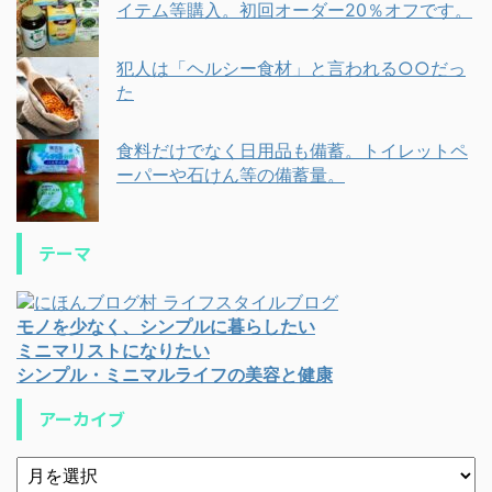
イテム等購入。初回オーダー20％オフです。
犯人は「ヘルシー食材」と言われる○○だっ
た
食料だけでなく日用品も備蓄。トイレットペ
ーパーや石けん等の備蓄量。
テーマ
モノを少なく、シンプルに暮らしたい
ミニマリストになりたい
シンプル・ミニマルライフの美容と健康
アーカイブ