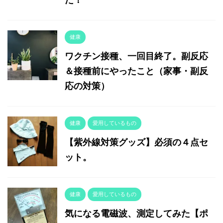
健康
ワクチン接種、一回目終了。副反応
＆接種前にやったこと（家事・副反
応の対策）
健康
愛用しているもの
【紫外線対策グッズ】必須の４点セ
ット。
健康
愛用しているもの
気になる電磁波、測定してみた【ポ