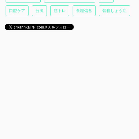
口腔ケア
台風
筋トレ
食糧備蓄
骨粗しょう症