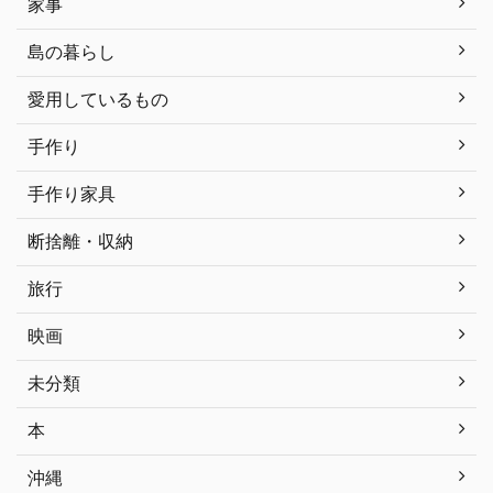
家事
島の暮らし
愛用しているもの
手作り
手作り家具
断捨離・収納
旅行
映画
未分類
本
沖縄