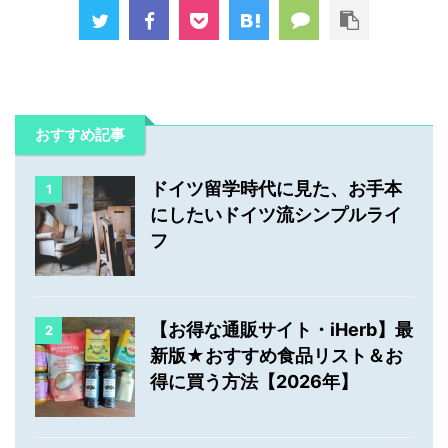
おすすめ記事
ドイツ留学時代に見た、お手本
1
にしたいドイツ流シンプルライ
フ
【お得な通販サイト・iHerb】最
2
新版★おすすめ食品リスト＆お
得に買う方法【2026年】