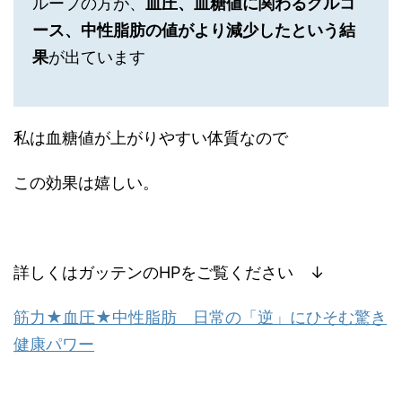
ループの方が、
血圧、血糖値に関わるグルコ
ース、中性脂肪の値がより減少したという結
果
が出ています
私は血糖値が上がりやすい体質なので
この効果は嬉しい。
詳しくはガッテンのHPをご覧ください ↓
筋力★血圧★中性脂肪 日常の「逆」にひそむ驚き
健康パワー