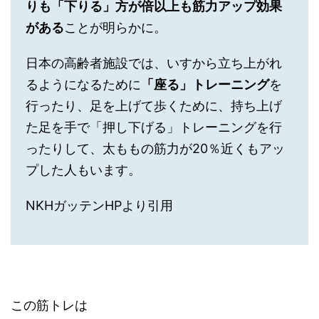
りも「下りる」方が倍以上も筋力アップ効果
がある
ことが明らかに。
日本の高齢者施設では、いすから立ち上がれ
るようになるために
「座る」トレーニング
を
行ったり、足を上げて歩くために、持ち上げ
た足を手で「押し下げる」トレーニングを行
ったりして、太ももの筋力が20％近くもアッ
プした人もいます。
NKHガッテンHPより引用
この筋トレは