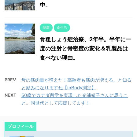
中。
健康
食生活
骨粗しょう症治療、2年半。半年に一
度の注射と骨密度の変化＆乳製品は
食べない理由。
PREV
母の筋肉量が増えた！高齢者も筋肉が増える、と知る
と励みになりますね【inBody測定】
NEXT
50歳でカナダ留学を実現した光浦靖子さんに思うこ
と。同世代として応援してます！
プロフィール