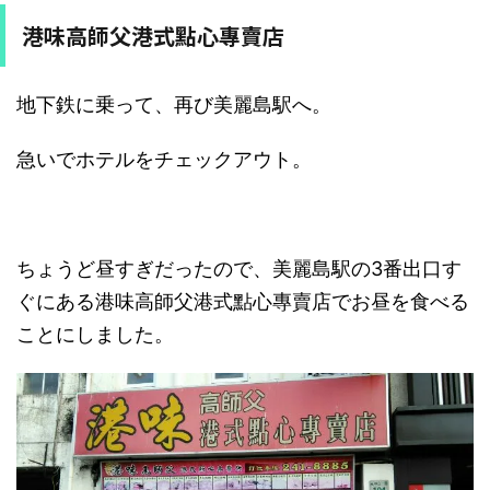
港味高師父港式點心專賣店
地下鉄に乗って、再び美麗島駅へ。
急いでホテルをチェックアウト。
ちょうど昼すぎだったので、美麗島駅の3番出口す
ぐにある港味高師父港式點心專賣店でお昼を食べる
ことにしました。