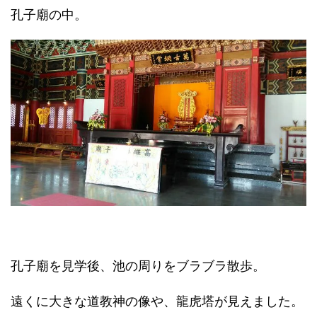
孔子廟の中。
孔子廟を見学後、池の周りをブラブラ散歩。
遠くに大きな道教神の像や、龍虎塔が見えました。