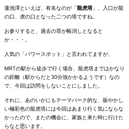
蓮池澤といえば、有名なのが「
龍虎塔
」、入口が龍
の口、虎の口となった二つの塔ですね。
お参りすると、過去の罪が帳消しとなると
か・・・。
人気の「パワースポット」と言われてますが、
MRTの駅から徒歩で行く場合、龍虎塔まではかなり
の距離（駅からだと30分強かかるようです）なの
で、今回は訪問をしないことにしました。
それに、あのいかにもテーマパーク的な、賑やかし
い極彩色の龍虎塔には今回はあまり行く気にならな
かったので、またの機会に、家族と来た時に行けた
らなと思います。