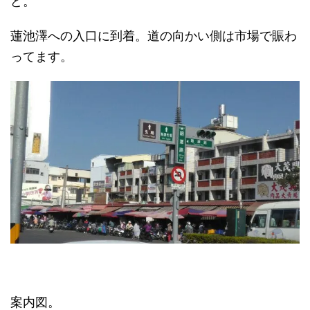
ど。
蓮池澤への入口に到着。道の向かい側は市場で賑わ
ってます。
案内図。