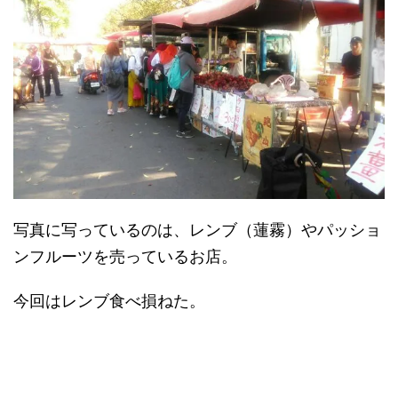
写真に写っているのは、レンブ（蓮霧）やパッショ
ンフルーツを売っているお店。
今回はレンブ食べ損ねた。