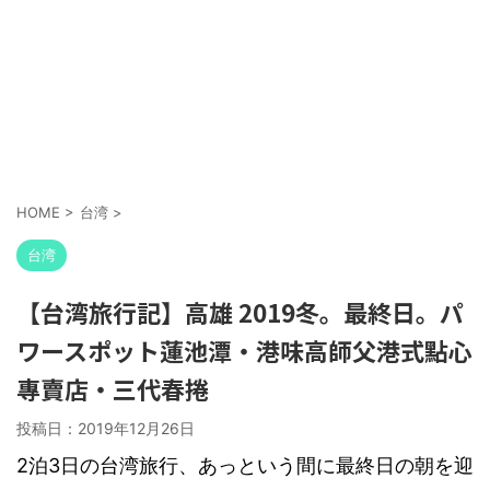
HOME
>
台湾
>
台湾
【台湾旅行記】高雄 2019冬。最終日。パ
ワースポット蓮池潭・港味高師父港式點心
專賣店・三代春捲
投稿日：
2019年12月26日
2泊3日の台湾旅行、あっという間に最終日の朝を迎