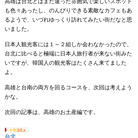
高雄は台北とはまた違った雰囲気で楽しいスポット
も色々あったし、のんびりできる素敵なカフェもあ
るようで、いづれゆっくり訪れてみたい街だなと思
いました。
日本人観光客には１～２組しか会わなかったので、
台北に比べると極端に日本人旅行者が来ない街みた
いですが、韓国人の観光客はたくさん来てました
よ。
高雄と台南の両方を回るコースを、次回は考えよう
かな。
次回の記事は、高雄のお土産編です。
台北