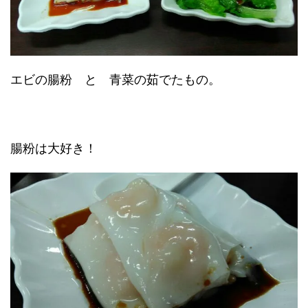
エビの腸粉 と 青菜の茹でたもの。
腸粉は大好き！