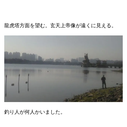
龍虎塔方面を望む。玄天上帝像が遠くに見える。
釣り人が何人かいました。