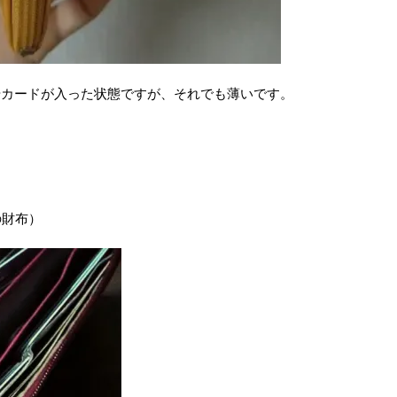
やカードが入った状態ですが、それでも薄いです。
の財布）