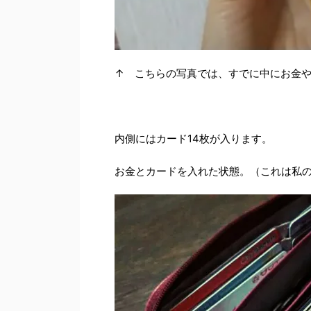
↑ こちらの写真では、すでに中にお金
内側にはカード14枚が入ります。
お金とカードを入れた状態。（これは私