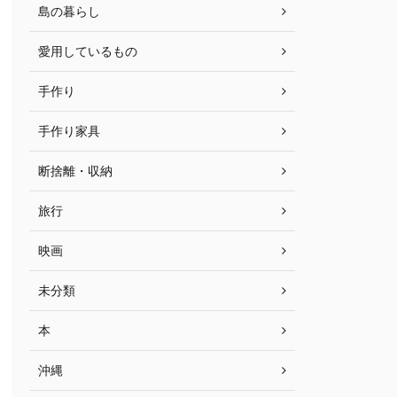
島の暮らし
愛用しているもの
手作り
手作り家具
断捨離・収納
旅行
映画
未分類
本
沖縄