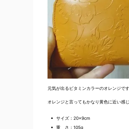
元気が出るビタミンカラーのオレンジで
オレンジと言ってもかなり黄色に近い感
サイズ：20×9cm
重 さ：105g