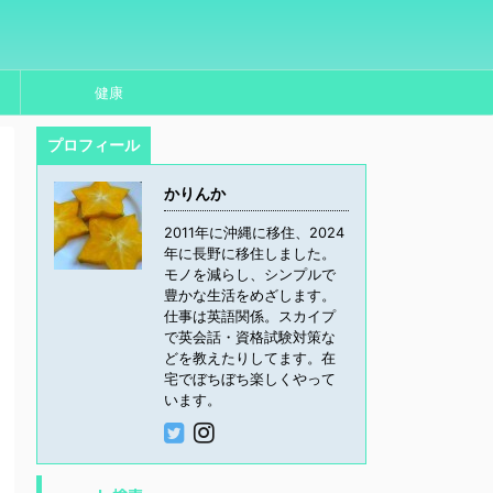
健康
プロフィール
かりんか
2011年に沖縄に移住、2024
年に長野に移住しました。
モノを減らし、シンプルで
豊かな生活をめざします。
仕事は英語関係。スカイプ
で英会話・資格試験対策な
どを教えたりしてます。在
宅でぼちぼち楽しくやって
います。