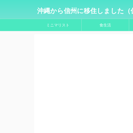
沖縄から信州に移住しました（
ミニマリスト
食生活