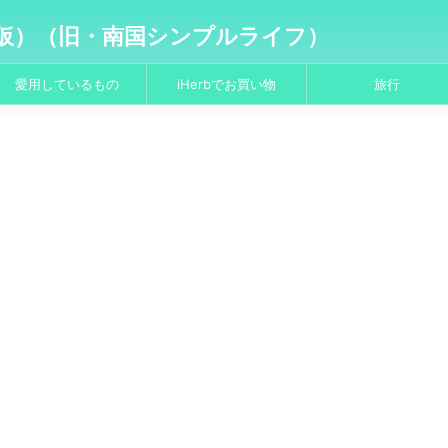
仮）（旧・南国シンプルライフ）
愛用しているもの
iHerbでお買い物
旅行