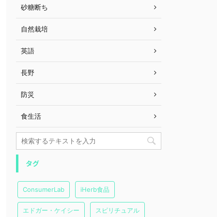
砂糖断ち
自然栽培
英語
長野
防災
食生活
タグ
ConsumerLab
iHerb食品
エドガー・ケイシー
スピリチュアル