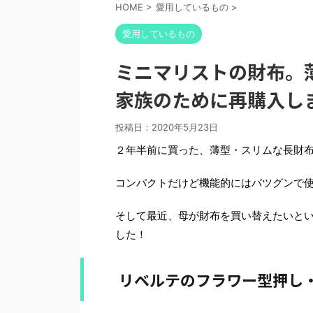
HOME
>
愛用しているもの
>
愛用しているもの
ミニマリストの財布。
家族のために再購入し
投稿日：
2020年5月23日
２年半前に買った、薄型・スリムな長財
コンパクトだけど機能的にはバツグンで
そして最近、母が財布を買い替えたいと
した！
リベルテのフラワー型押し