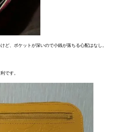
いけど、ポケットが深いので小銭が落ちる心配はなし。
便利です。