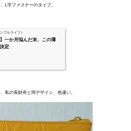
、L字ファスナーのタイプ。
。
ンプルライフ）
】一か月悩んだ末、この薄
決定
は、私の長財布と同デザイン、色違い。