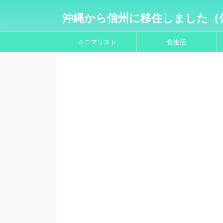
沖縄から信州に移住しました（
ミニマリスト
食生活