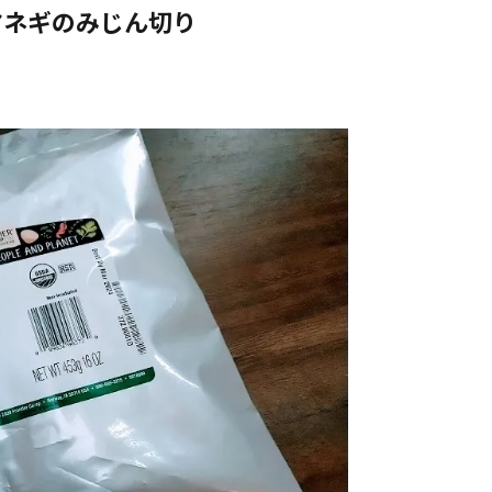
機白タマネギのみじん切り