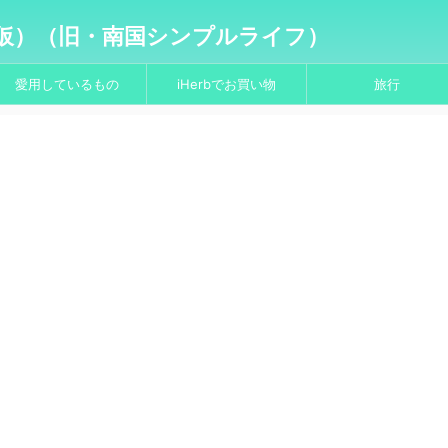
仮）（旧・南国シンプルライフ）
愛用しているもの
iHerbでお買い物
旅行