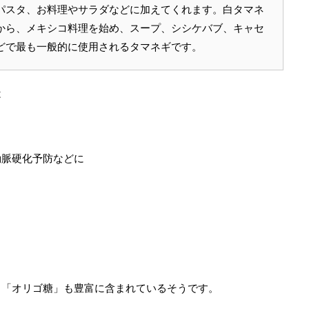
パスタ、お料理やサラダなどに加えてくれます。白タマネ
から、メキシコ料理を始め、スープ、シシケバブ、キャセ
どで最も一般的に使用されるタマネギです。
は
動脈硬化予防などに
る「オリゴ糖」も豊富に含まれているそうです。