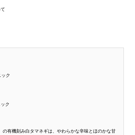
いて
ニック
ニック
アコープ）の有機刻み白タマネギは、やわらかな辛味とほのかな甘