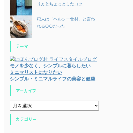
り方とちょっとしたコツ
犯人は「ヘルシー食材」と言わ
れる○○だった
テーマ
モノを少なく、シンプルに暮らしたい
ミニマリストになりたい
シンプル・ミニマルライフの美容と健康
アーカイブ
カテゴリー