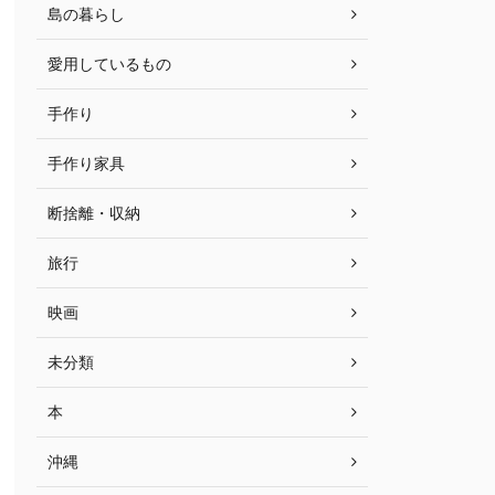
島の暮らし
愛用しているもの
手作り
手作り家具
断捨離・収納
旅行
映画
未分類
本
沖縄