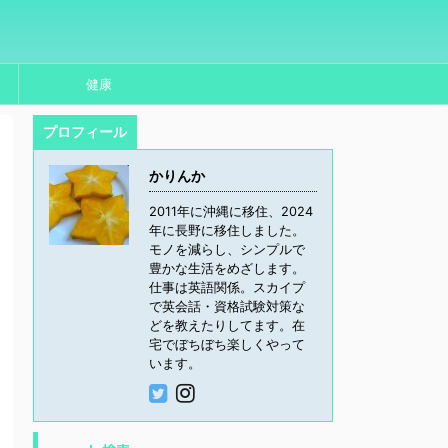
健康
プロフィール
かりんか
2011年に沖縄に移住、2024
年に長野に移住しました。
モノを減らし、シンプルで
豊かな生活をめざします。
仕事は英語関係。スカイプ
で英会話・資格試験対策な
どを教えたりしてます。在
宅でぼちぼち楽しくやって
います。