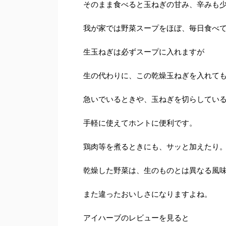
そのまま食べると玉ねぎの甘み、辛みも
我が家では野菜スープをほぼ、毎日食べ
生玉ねぎは必ずスープに入れますが
生の代わりに、この乾燥玉ねぎを入れて
急いでいるときや、玉ねぎを切らしてい
手軽に使えてホントに便利です。
鶏肉等を煮るときにも、サッと加えたり
乾燥した野菜は、生のものとは異なる風
また違ったおいしさになりますよね。
アイハーブのレビューを見ると