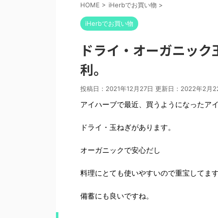
HOME
>
iHerbでお買い物
>
iHerbでお買い物
ドライ・オーガニック
利。
投稿日：2021年12月27日 更新日：
2022年2月2
アイハーブで最近、買うようになったア
ドライ・玉ねぎがあります。
オーガニックで安心だし
料理にとても使いやすいので重宝してま
備蓄にも良いですね。