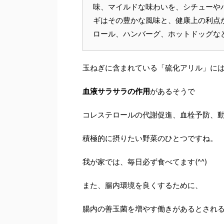
味、マイルドな味わいを、シチューや
ギはその豊かな風味と、健康上の利点
ロール、ハンバーグ、ホットドッグな
玉ねぎに含まれている「硫化アリル」に
血液サラサラの作用
があるそうで
コレステロールの代謝促進、血栓予防、
積極的に摂りたい野菜のひとつですね。
我が家では、毎日必ず食べてます(^^)
また、腸内環境を良くするために、
腸内の善玉菌を増やす働きがあるとされ