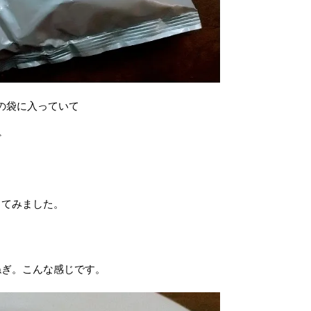
めの袋に入っていて
ど
してみました。
ねぎ。こんな感じです。