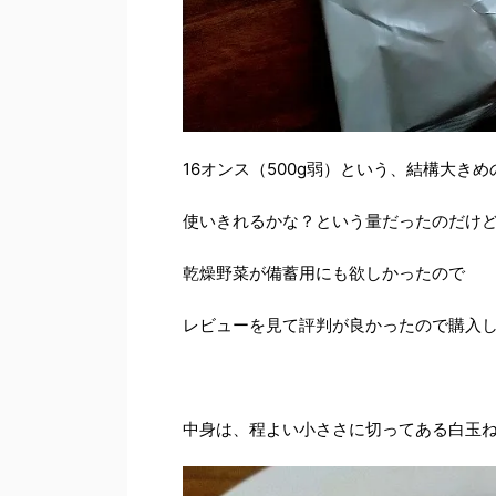
16オンス（500g弱）という、結構大き
使いきれるかな？という量だったのだけ
乾燥野菜が備蓄用にも欲しかったので
レビューを見て評判が良かったので購入
中身は、程よい小ささに切ってある白玉