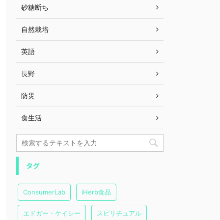
砂糖断ち
自然栽培
英語
長野
防災
食生活
タグ
ConsumerLab
iHerb食品
エドガー・ケイシー
スピリチュアル