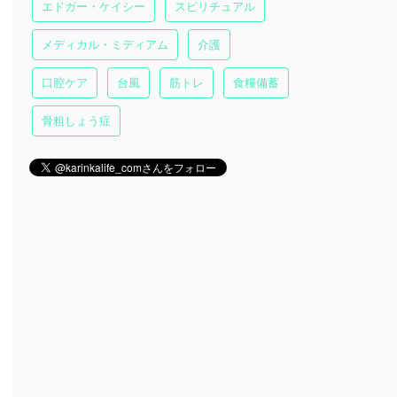
エドガー・ケイシー
スピリチュアル
メディカル・ミディアム
介護
口腔ケア
台風
筋トレ
食糧備蓄
骨粗しょう症