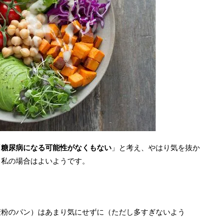
「
糖尿病になる可能性がなくもない
」と考え、やはり気を抜か
、私の場合はよいようです。
、
麦粉のパン）はあまり気にせずに（ただし多すぎないよう