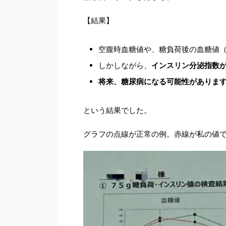
【結果】
空腹時血糖値や、糖負荷後の血糖値（
しかしながら、
インスリン分泌指数が0
将来、糖尿病になる可能性がありま
という結果でした。
グラフの点線が正常の例。赤線が私の値