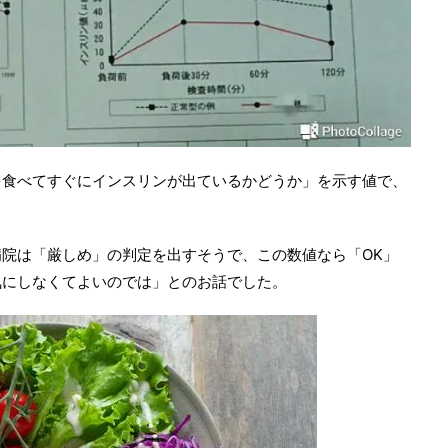
を食べてすぐにインスリンが出ているかどうか」を示す値で、
院は「厳しめ」の判定を出すそうで、この数値なら「OK」
気にしなくてよいのでは」とのお話でした。