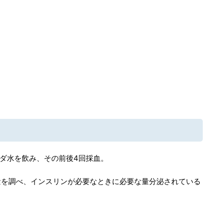
ーダ水を飲み、その前後4回採血。
量を調べ、インスリンが必要なときに必要な量分泌されている