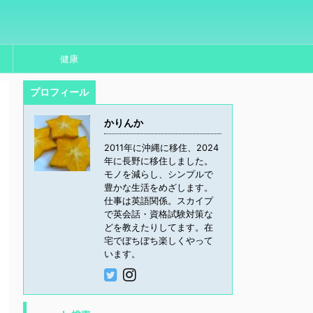
健康
プロフィール
かりんか
2011年に沖縄に移住、2024
年に長野に移住しました。
モノを減らし、シンプルで
豊かな生活をめざします。
仕事は英語関係。スカイプ
で英会話・資格試験対策な
どを教えたりしてます。在
宅でぼちぼち楽しくやって
います。