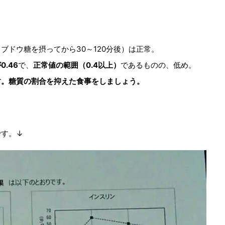
ブドウ糖を摂ってから30～120分後）は正常。
.46
で、
正常値の範囲（0.4以上）
であるものの、低め。
す。糖質の割合を抑えた食事をしましょう。
です。↓