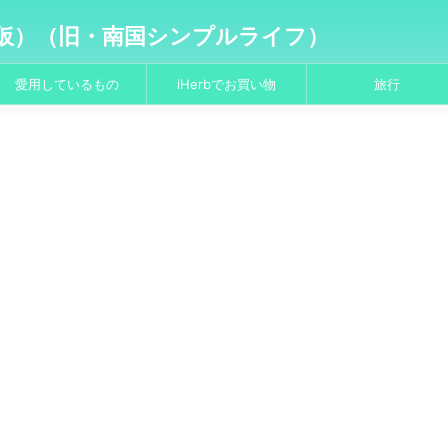
仮）（旧・南国シンプルライフ）
愛用しているもの
iHerbでお買い物
旅行