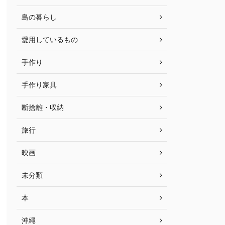
島の暮らし
愛用しているもの
手作り
手作り家具
断捨離・収納
旅行
映画
未分類
本
沖縄