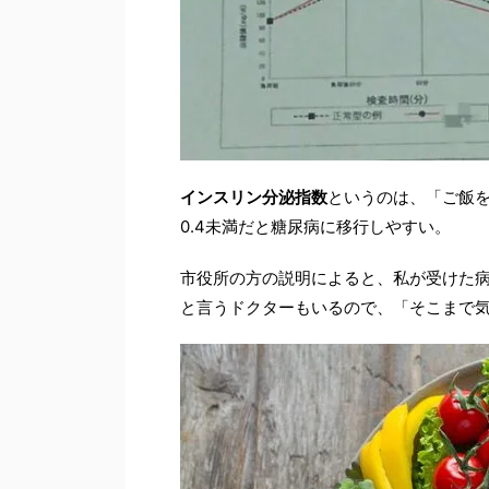
インスリン分泌指数
というのは、「ご飯
0.4未満だと糖尿病に移行しやすい。
市役所の方の説明によると、私が受けた病
と言うドクターもいるので、「そこまで