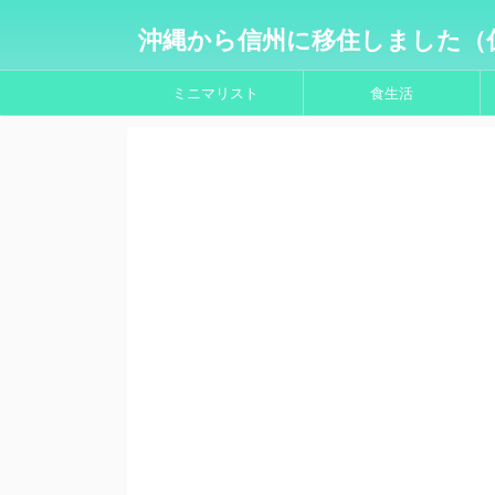
沖縄から信州に移住しました（
ミニマリスト
食生活