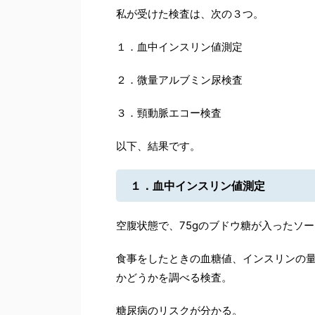
私が受けた検査は、次の３つ。
１．血中インスリン値測定
２．微量アルブミン尿検査
３．頸動脈エコー検査
以下、結果です。
１．血中インスリン値測定
空腹状態で、75gのブドウ糖が入ったソ
食事をしたときの血糖値、インスリンの
かどうかを調べる検査。
糖尿病のリスクが分かる。