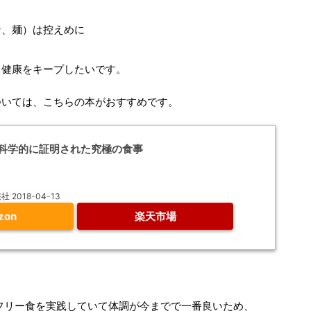
ン、麺）は控えめに
、健康をキープしたいです。
ついては、こちらの本がおすすめです。
科学的に証明された究極の食事
2018-04-13
zon
楽天市場
フリー食を実践していて体調が今までで一番良いため、