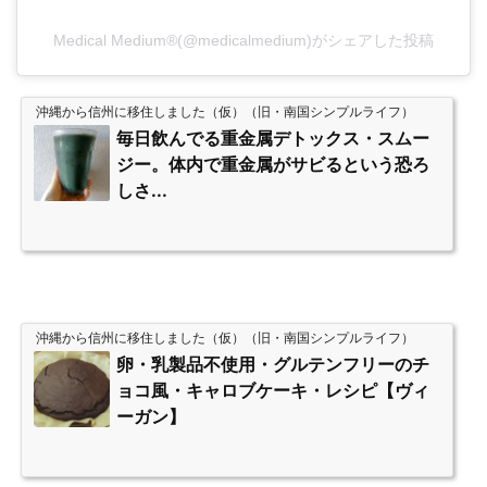
Medical Medium®(@medicalmedium)がシェアした投稿
沖縄から信州に移住しました（仮）（旧・南国シンプルライフ）
毎日飲んでる重金属デトックス・スムー
ジー。体内で重金属がサビるという恐ろ
しさ...
沖縄から信州に移住しました（仮）（旧・南国シンプルライフ）
卵・乳製品不使用・グルテンフリーのチ
ョコ風・キャロブケーキ・レシピ【ヴィ
ーガン】