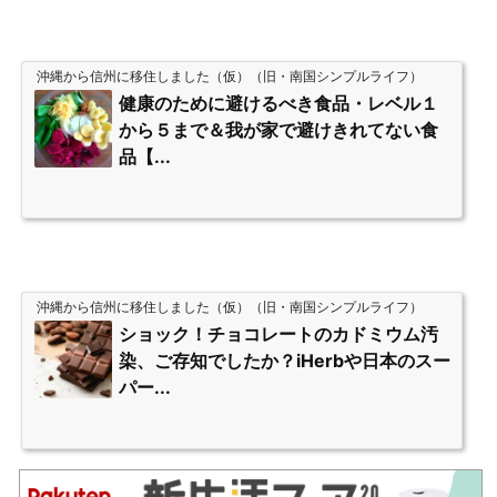
沖縄から信州に移住しました（仮）（旧・南国シンプルライフ）
健康のために避けるべき食品・レベル１
から５まで＆我が家で避けきれてない食
品【...
沖縄から信州に移住しました（仮）（旧・南国シンプルライフ）
ショック！チョコレートのカドミウム汚
染、ご存知でしたか？iHerbや日本のスー
パー...