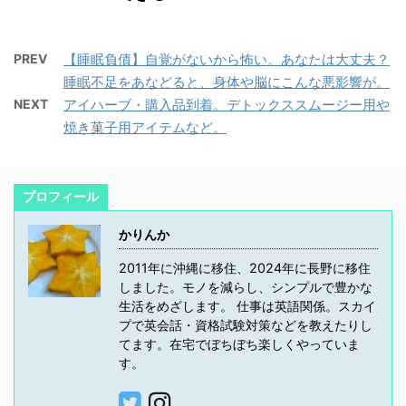
PREV
【睡眠負債】自覚がないから怖い。あなたは大丈夫？
睡眠不足をあなどると、身体や脳にこんな悪影響が。
NEXT
アイハーブ・購入品到着。デトックススムージー用や
焼き菓子用アイテムなど。
プロフィール
かりんか
2011年に沖縄に移住、2024年に長野に移住
しました。モノを減らし、シンプルで豊かな
生活をめざします。 仕事は英語関係。スカイ
プで英会話・資格試験対策などを教えたりし
てます。在宅でぼちぼち楽しくやっていま
す。