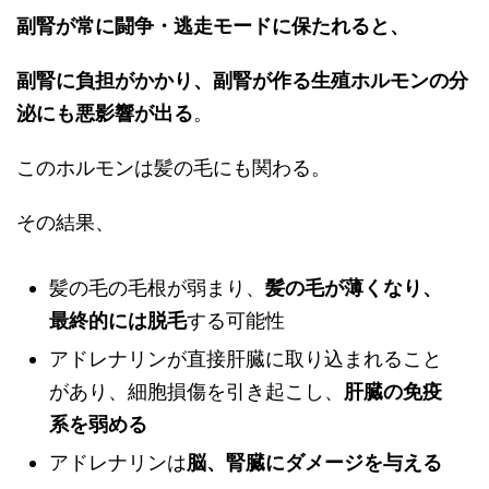
副腎が常に闘争・逃走モードに保たれると、
副腎に負担がかかり、副腎が作る生殖ホルモンの分
泌にも悪影響が出る
。
このホルモンは髪の毛にも関わる。
その結果、
髪の毛の毛根が弱まり、
髪の毛が薄くなり、
最終的には脱毛
する可能性
アドレナリンが直接肝臓に取り込まれること
があり、細胞損傷を引き起こし、
肝臓の免疫
系を弱める
アドレナリンは
脳、腎臓にダメージを与える