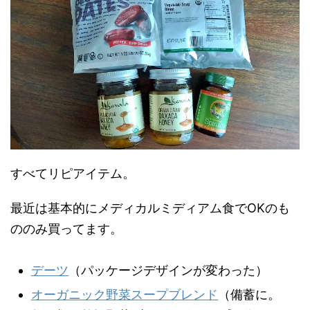
すべてリピアイテム。
最近は基本的にメディカルミディアム食でOKのも
ののみ買ってます。
デーツ
（パッケージデザインが変わった）
オーガニック野菜スープブレンド
（備蓄に。