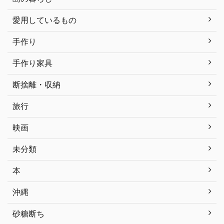
愛用しているもの
手作り
手作り家具
断捨離・収納
旅行
映画
未分類
本
沖縄
砂糖断ち