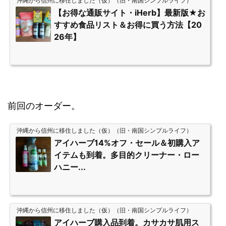
沖縄から信州に移住しました（仮）（旧・南国シンプルライフ）
【お得な通販サイト・iHerb】最新版★お
すすめ食品リスト＆お得に買う方法【20
26年】
前回のオーダー。
沖縄から信州に移住しました（仮）（旧・南国シンプルライフ）
アイハーブ14%オフ・セール＆初購入ア
イテムも到着。多目的クリーナー・ロー
ハニー...
沖縄から信州に移住しました（仮）（旧・南国シンプルライフ）
アイハーブ購入品到着。カサカサ肌用ス