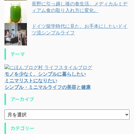
長野に引っ越し後の食生活。メディカルミデ
ィアム食の取り入れ方に変化。
ドイツ留学時代に見た、お手本にしたいドイ
ツ流シンプルライフ
テーマ
モノを少なく、シンプルに暮らしたい
ミニマリストになりたい
シンプル・ミニマルライフの美容と健康
アーカイブ
カテゴリー