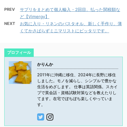
PREV
サプリをまとめて個人輸入・2回目。払った関税額な
ど【Vimergy】
NEXT
お気に入り・リネンのバスタオル、新しく手作り。薄
くてかさばらずミニマリストにピッタリです。
プロフィール
かりんか
2011年に沖縄に移住、2024年に長野に移住
しました。モノを減らし、シンプルで豊かな
生活をめざします。 仕事は英語関係。スカイ
プで英会話・資格試験対策などを教えたりし
てます。在宅でぼちぼち楽しくやっていま
す。