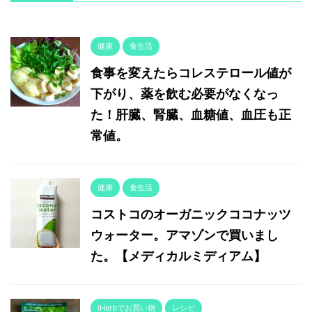
健康
食生活
食事を変えたらコレステロール値が
下がり、薬を飲む必要がなくなっ
た！肝臓、腎臓、血糖値、血圧も正
常値。
健康
食生活
コストコのオーガニックココナッツ
ウォーター。アマゾンで買いまし
た。【メディカルミディアム】
iHerbでお買い物
レシピ