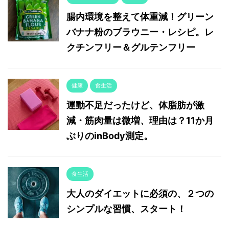
腸内環境を整えて体重減！グリーン
バナナ粉のブラウニー・レシピ。レ
クチンフリー＆グルテンフリー
健康
食生活
運動不足だったけど、体脂肪が激
減・筋肉量は微増、理由は？11か月
ぶりのinBody測定。
食生活
大人のダイエットに必須の、２つの
シンプルな習慣、スタート！