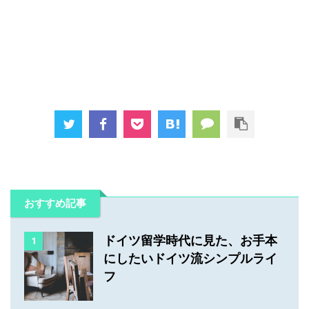
おすすめ記事
ドイツ留学時代に見た、お手本
1
にしたいドイツ流シンプルライ
フ