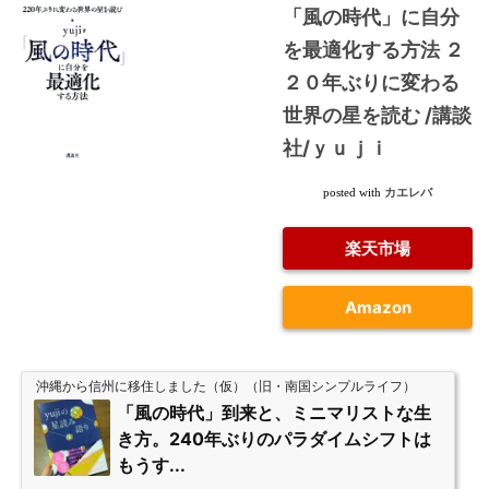
「風の時代」に自分
を最適化する方法 ２
２０年ぶりに変わる
世界の星を読む /講談
社/ｙｕｊｉ
カエレバ
posted with
楽天市場
Amazon
沖縄から信州に移住しました（仮）（旧・南国シンプルライフ）
「風の時代」到来と、ミニマリストな生
き方。240年ぶりのパラダイムシフトは
もうす...