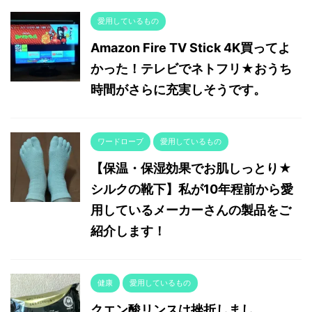
愛用しているもの
Amazon Fire TV Stick 4K買ってよ
かった！テレビでネトフリ★おうち
時間がさらに充実しそうです。
ワードローブ
愛用しているもの
【保温・保湿効果でお肌しっとり★
シルクの靴下】私が10年程前から愛
用しているメーカーさんの製品をご
紹介します！
健康
愛用しているもの
クエン酸リンスは挫折しまし