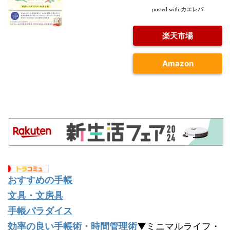
カエレバ
posted with
楽天市場
Amazon
おすすめの手帳
文具・文房具
手帳パラダイス
効率の良い手帳術・時間管理術
▼ミニマルライフ・