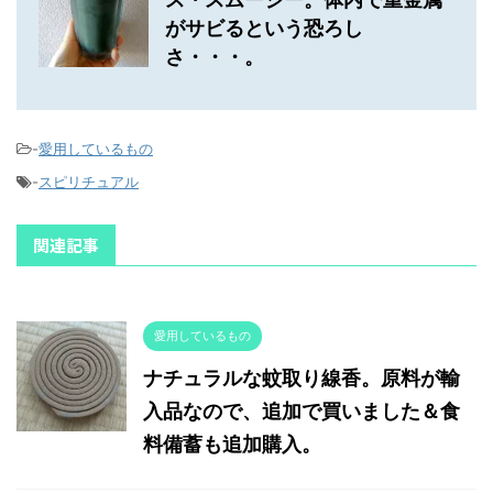
がサビるという恐ろし
さ・・・。
-
愛用しているもの
-
スピリチュアル
関連記事
愛用しているもの
ナチュラルな蚊取り線香。原料が輸
入品なので、追加で買いました＆食
料備蓄も追加購入。