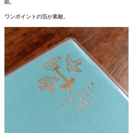
紙。
ワンポイントの箔が素敵。