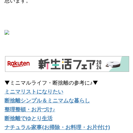
思います。
▼ミニマルライフ・断捨離の参考に♪▼
ミニマリストになりたい
断捨離シンプル＆ミニマムな暮らし
整理整頓・お片づけ♪
断捨離でゆとり生活
ナチュラル家事(お掃除・お料理・お片付け)