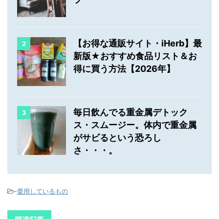
【お得な通販サイト・iHerb】最
2
新版★おすすめ食品リスト＆お
得に買う方法【2026年】
毎日飲んでる重金属デトック
3
ス・スムージー。体内で重金属
がサビるという恐ろし
さ・・・。
-
愛用しているもの