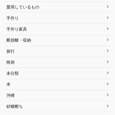
愛用しているもの
手作り
手作り家具
断捨離・収納
旅行
映画
未分類
本
沖縄
砂糖断ち