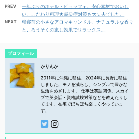
PREV
一年ぶりのホテル・ビュッフェ。安心素材でおいし
い、こだわり料理★感染症対策も大丈夫でした。
NEXT
就寝前の小さなアロマキャンドル。ナチュラルな香り
と、ろうそくの癒し効果でリラックス。
プロフィール
かりんか
2011年に沖縄に移住、2024年に長野に移住
しました。モノを減らし、シンプルで豊かな
生活をめざします。 仕事は英語関係。スカイ
プで英会話・資格試験対策などを教えたりし
てます。在宅でぼちぼち楽しくやっていま
す。