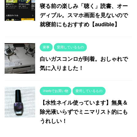
寝る前の楽しみ「聴く」読書、オー
ディブル。スマホ画面を見ないので
就寝前にもおすすめ【audible】
家事
愛用しているもの
白いガスコンロが到着。おしゃれで
気に入りました！
iHerbでお買い物
愛用しているもの
【水性ネイル使っています】無臭＆
除光液いらずでミニマリスト的にも
うれしい！