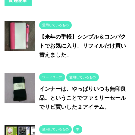
関連記事
愛用しているもの
【来年の手帳】シンプル＆コンパク
トでお気に入り。リフィルだけ買い
替えました。
ワードローブ
愛用しているもの
インナーは、やっぱりいつも無印良
品。ということでファミリーセール
でリピ買いした２アイテム。
愛用しているもの
本