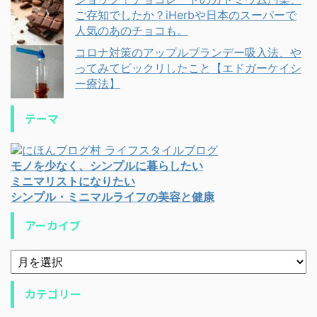
ご存知でしたか？iHerbや日本のスーパーで
人気のあのチョコも。
コロナ対策のアップルブランデー吸入法、や
ってみてビックリしたこと【エドガーケイシ
ー療法】
テーマ
モノを少なく、シンプルに暮らしたい
ミニマリストになりたい
シンプル・ミニマルライフの美容と健康
アーカイブ
カテゴリー