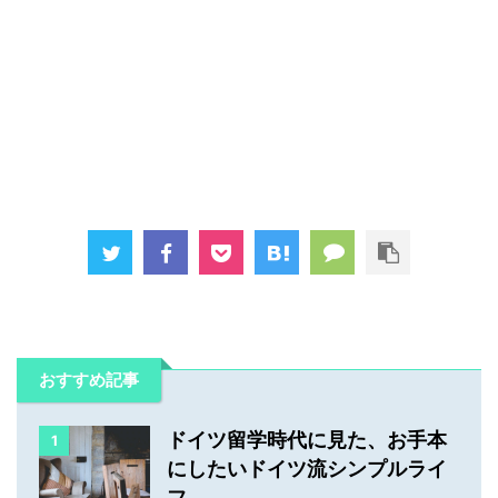
おすすめ記事
ドイツ留学時代に見た、お手本
1
にしたいドイツ流シンプルライ
フ