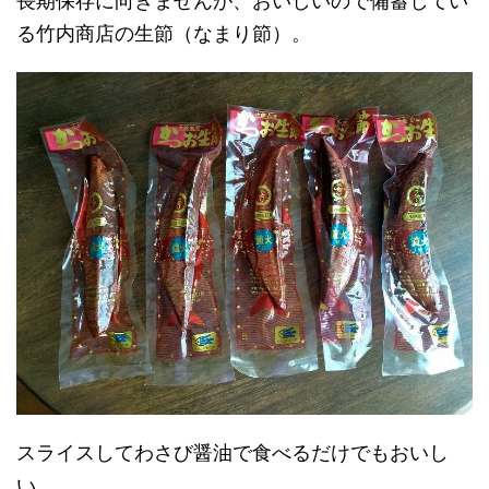
長期保存に向きませんが、おいしいので備蓄してい
る竹内商店の生節（なまり節）。
スライスしてわさび醤油で食べるだけでもおいし
い。