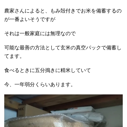
農家さんによると、もみ殻付きでお米を備蓄するの
が一番よいそうですが
それは一般家庭には無理なので
可能な最善の方法として玄米の真空パックで備蓄し
てます。
食べるときに五分搗きに精米していて
今、一年弱分くらいあります。