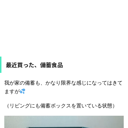
最近買った、備蓄食品
我が家の備蓄も、かなり限界な感じになってはきて
ますが
（リビングにも備蓄ボックスを置いている状態）