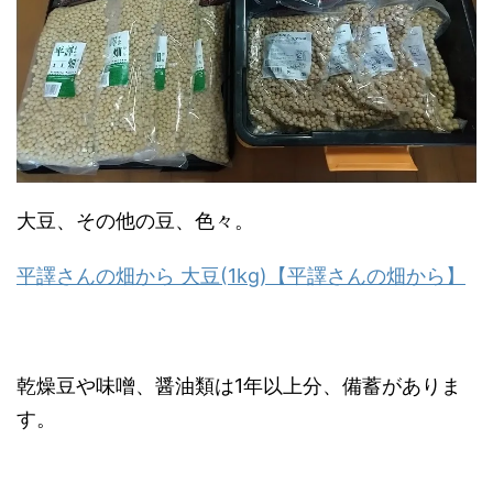
大豆、その他の豆、色々。
平譯さんの畑から 大豆(1kg)【平譯さんの畑から】
乾燥豆や味噌、醤油類は1年以上分、備蓄がありま
す。