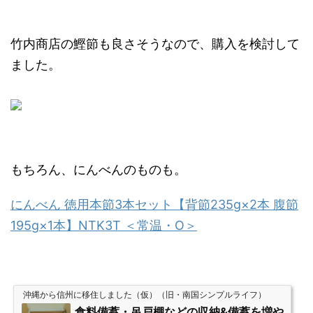
竹内商店の鰹節も良さそうなので、購入を検討して
ました。
もちろん、にんべんのものも。
にんべん 徳用本節3本セット【背節235g×2本 腹節
195g×1本】NTK3T ＜常温・O＞
沖縄から信州に移住しました（仮）（旧・南国シンプルライフ）
食料備蓄・吊戸棚などの収納&備蓄を増や