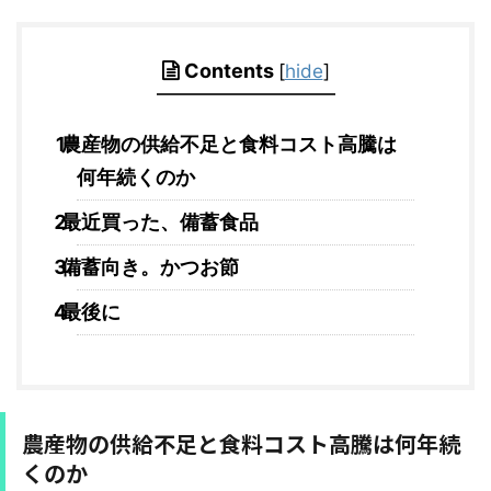
Contents
[
hide
]
農産物の供給不足と食料コスト高騰は
何年続くのか
最近買った、備蓄食品
備蓄向き。かつお節
最後に
農産物の供給不足と食料コスト高騰は何年続
くのか