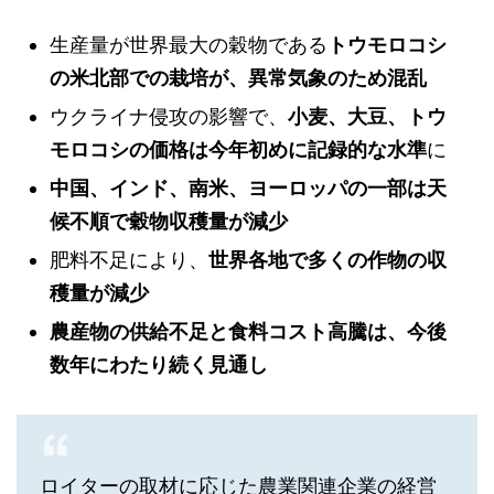
生産量が世界最大の穀物である
トウモロコシ
の米北部での栽培が、異常気象のため混乱
ウクライナ侵攻の影響で、
小麦、大豆、トウ
モロコシの価格は今年初めに記録的な水準
に
中国、インド、南米、ヨーロッパの一部は天
候不順で穀物収穫量が減少
肥料不足により、
世界各地で多くの作物の収
穫量が減少
農産物の供給不足と食料コスト高騰は、今後
数年にわたり続く見通し
ロイターの取材に応じた農業関連企業の経営