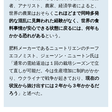
者、アナリスト、農家、経済学者によると、
世界の農業はおそらく
これほどまで同時多発
的な混乱に見舞われた経験がなく、世界の食
料事情が安心できる状態に戻るには、何年も
かかる恐れがある
という。
肥料メーカーであるニュートリエンのチーフ
エコノミスト、ジェーソン・ニュートン氏は
「通常の需給逼迫は１回の栽培シーズンで立
て直しが可能だ。今は生産増加に制約がかか
り、ウクライナで戦争が起きており、
現在の
状況から抜け出すには２年から３年かかるだ
ろう
」と述べた。