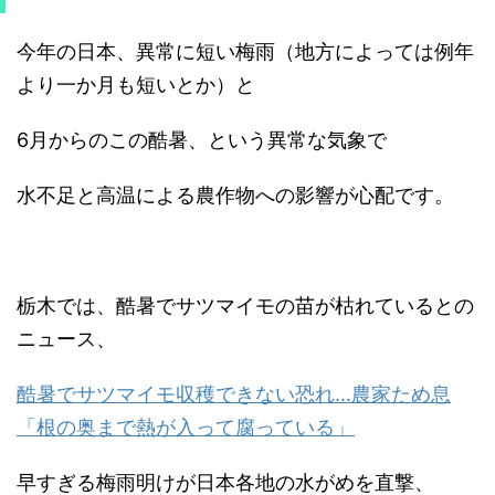
今年の日本、異常に短い梅雨（地方によっては例年
より一か月も短いとか）と
6月からのこの酷暑、という異常な気象で
水不足と高温による農作物への影響が心配です。
栃木では、酷暑でサツマイモの苗が枯れているとの
ニュース、
酷暑でサツマイモ収穫できない恐れ…農家ため息
「根の奥まで熱が入って腐っている」
早すぎる梅雨明けが日本各地の水がめを直撃、