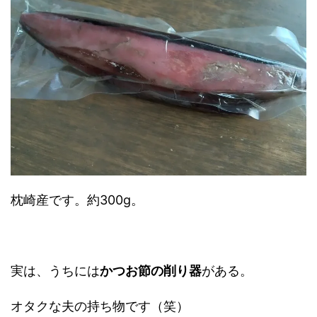
枕崎産です。約300g。
実は、うちには
かつお節の削り器
がある。
オタクな夫の持ち物です（笑）