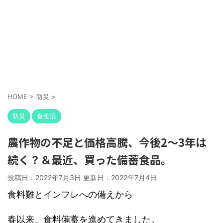
HOME
>
防災
>
防災
食生活
農作物の不足と価格高騰、今後2～3年は
続く？＆最近、買った備蓄食品。
投稿日：2022年7月3日 更新日：
2022年7月4日
食料難とインフレへの備えから
春以来、食料備蓄を進めてきました。