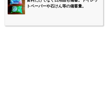
食料だけでなく日用品も備蓄。トイレッ
トペーパーや石けん等の備蓄量。